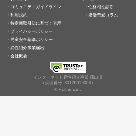
コミュニティガイドライン
性格相性診断
利用規約
婚活恋愛コラム
特定商取引法に基づく表示
プライバシーポリシー
児童安全基準ポリシー
異性紹介事業届出
会社概要
インターネット異性紹介事業 届出済
（受理番号: 30120019003）
© Partners.inc