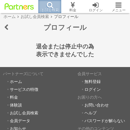
お試し検索
料金
ログイン
メニュー
ホーム
お試し会員検索
プロフィール
プロフィール
退会または停止中の為
表示できませんでした
パートナーズについて
会員サービス
ホーム
無料登録
サービスの特徴
ログイン
料金
お困りの方へ
体験談
お問い合わせ
お試し会員検索
ヘルプ
会員データ
パスワードが解らない
お知らせ
その他のコンテンツ