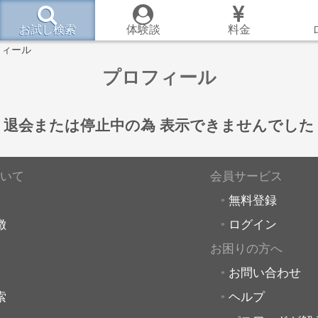
お試し検索
体験談
料金
フィール
プロフィール
退会または停止中の為
表示できませんでした
いて
会員サービス
無料登録
徴
ログイン
お困りの方へ
お問い合わせ
索
ヘルプ