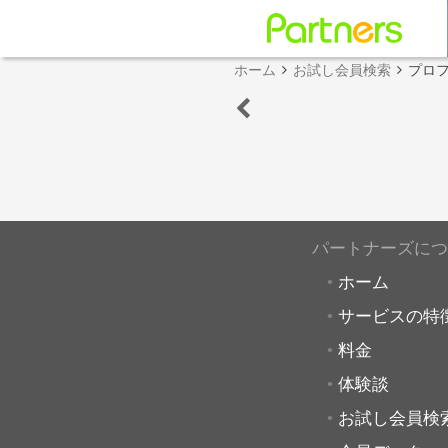
ホーム
お試し会員検索
プロ
パートナーズにつ
ホーム
サービスの特
料金
体験談
お試し会員検