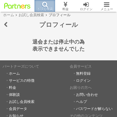
お試し検索
料金
ログイン
メニュー
ホーム
お試し会員検索
プロフィール
プロフィール
退会または停止中の為
表示できませんでした
パートナーズについて
会員サービス
ホーム
無料登録
サービスの特徴
ログイン
料金
お困りの方へ
体験談
お問い合わせ
お試し会員検索
ヘルプ
会員データ
パスワードが解らない
お知らせ
その他のコンテンツ