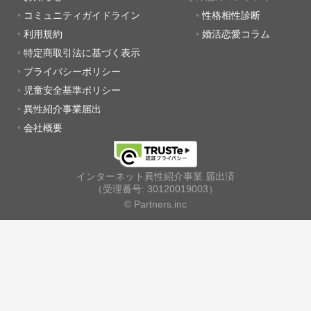
コミュニティガイドライン
性格相性診断
利用規約
婚活恋愛コラム
特定商取引法に基づく表示
プライバシーポリシー
児童安全基準ポリシー
異性紹介事業届出
会社概要
インターネット異性紹介事業 届出済
（受理番号: 30120019003）
© Partners.inc