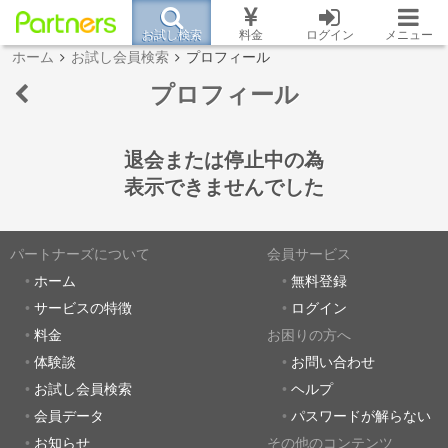
お試し検索
料金
ログイン
メニュー
ホーム
お試し会員検索
プロフィール
プロフィール
退会または停止中の為
表示できませんでした
パートナーズについて
会員サービス
ホーム
無料登録
サービスの特徴
ログイン
料金
お困りの方へ
体験談
お問い合わせ
お試し会員検索
ヘルプ
会員データ
パスワードが解らない
お知らせ
その他のコンテンツ