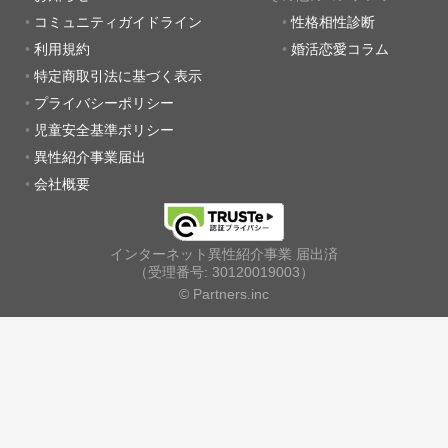
コミュニティガイドライン
性格相性診断
利用規約
婚活恋愛コラム
特定商取引法に基づく表示
プライバシーポリシー
児童安全基準ポリシー
異性紹介事業届出
会社概要
インターネット異性紹介事業 届出済
（受理番号: 30120019003）
© Partners.inc