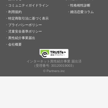
コミュニティガイドライン
性格相性診断
利用規約
婚活恋愛コラム
特定商取引法に基づく表示
プライバシーポリシー
児童安全基準ポリシー
異性紹介事業届出
会社概要
インターネット異性紹介事業 届出済
（受理番号: 30120019003）
© Partners.inc