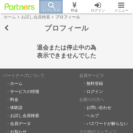
お試し検索
料金
ログイン
メニュー
ホーム
お試し会員検索
プロフィール
プロフィール
退会または停止中の為
表示できませんでした
パートナーズについて
会員サービス
ホーム
無料登録
サービスの特徴
ログイン
料金
お困りの方へ
体験談
お問い合わせ
お試し会員検索
ヘルプ
会員データ
パスワードが解らない
お知らせ
その他のコンテンツ