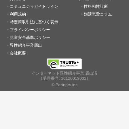
コミュニティガイドライン
性格相性診断
利用規約
婚活恋愛コラム
特定商取引法に基づく表示
プライバシーポリシー
児童安全基準ポリシー
異性紹介事業届出
会社概要
インターネット異性紹介事業 届出済
（受理番号: 30120019003）
© Partners.inc