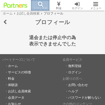
お試し検索
料金
ログイン
メニュー
ホーム
お試し会員検索
プロフィール
プロフィール
退会または停止中の為
表示できませんでした
パートナーズについて
会員サービス
ホーム
無料登録
サービスの特徴
ログイン
料金
お困りの方へ
体験談
お問い合わせ
お試し会員検索
ヘルプ
会員データ
パスワードが解らない
お知らせ
その他のコンテンツ