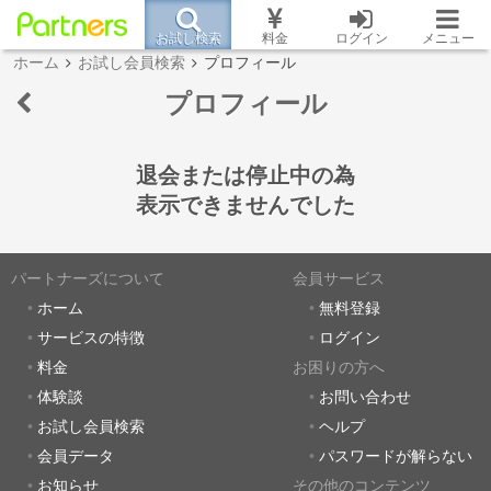
お試し検索
料金
ログイン
メニュー
ホーム
お試し会員検索
プロフィール
プロフィール
退会または停止中の為
表示できませんでした
パートナーズについて
会員サービス
ホーム
無料登録
サービスの特徴
ログイン
料金
お困りの方へ
体験談
お問い合わせ
お試し会員検索
ヘルプ
会員データ
パスワードが解らない
お知らせ
その他のコンテンツ