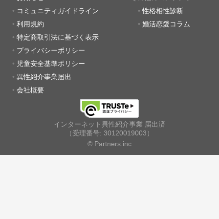
コミュニティガイドライン
性格相性診断
利用規約
婚活恋愛コラム
特定商取引法に基づく表示
プライバシーポリシー
児童安全基準ポリシー
異性紹介事業届出
会社概要
インターネット異性紹介事業 届出済
（受理番号: 30120019003）
© Partners.inc