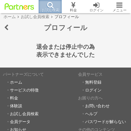
お試し検索
料金
ログイン
メニュー
ホーム
お試し会員検索
プロフィール
プロフィール
退会または停止中の為
表示できませんでした
パートナーズについて
会員サービス
ホーム
無料登録
サービスの特徴
ログイン
料金
お困りの方へ
体験談
お問い合わせ
お試し会員検索
ヘルプ
会員データ
パスワードが解らない
お知らせ
その他のコンテンツ