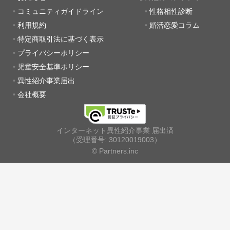
コミュニティガイドライン
性格相性診断
利用規約
婚活恋愛コラム
特定商取引法に基づく表示
プライバシーポリシー
児童安全基準ポリシー
異性紹介事業届出
会社概要
インターネット異性紹介事業 届出済
（受理番号: 30120019003）
© Partners.inc