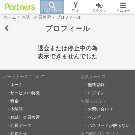
お試し検索
料金
ログイン
メニュー
ホーム
お試し会員検索
プロフィール
プロフィール
退会または停止中の為
表示できませんでした
パートナーズについて
会員サービス
ホーム
無料登録
サービスの特徴
ログイン
料金
お困りの方へ
体験談
お問い合わせ
お試し会員検索
ヘルプ
会員データ
パスワードが解らない
お知らせ
その他のコンテンツ