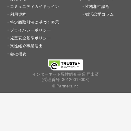
コミュニティガイドライン
性格相性診断
利用規約
婚活恋愛コラム
特定商取引法に基づく表示
プライバシーポリシー
児童安全基準ポリシー
異性紹介事業届出
会社概要
インターネット異性紹介事業 届出済
（受理番号: 30120019003）
© Partners.inc