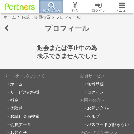
お試し検索
料金
ログイン
メニュー
ホーム
お試し会員検索
プロフィール
プロフィール
退会または停止中の為
表示できませんでした
パートナーズについて
会員サービス
ホーム
無料登録
サービスの特徴
ログイン
料金
お困りの方へ
体験談
お問い合わせ
お試し会員検索
ヘルプ
会員データ
パスワードが解らない
お知らせ
その他のコンテンツ