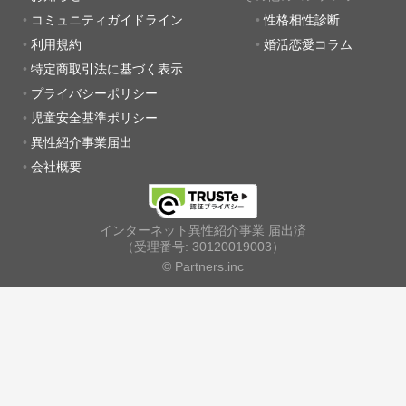
コミュニティガイドライン
性格相性診断
利用規約
婚活恋愛コラム
特定商取引法に基づく表示
プライバシーポリシー
児童安全基準ポリシー
異性紹介事業届出
会社概要
インターネット異性紹介事業 届出済
（受理番号: 30120019003）
© Partners.inc