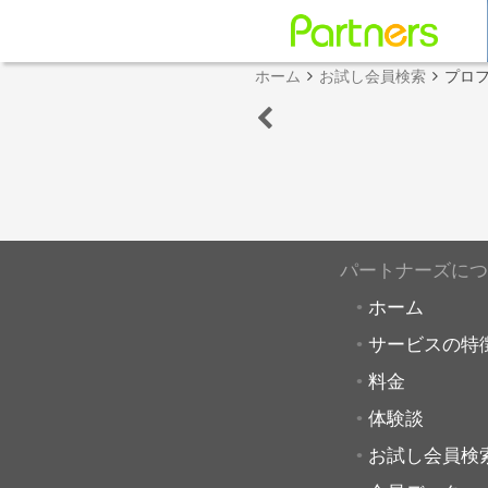
ホーム
お試し会員検索
プロ
パートナーズにつ
ホーム
サービスの特
料金
体験談
お試し会員検