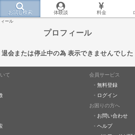
お試し検索
体験談
料金
フィール
プロフィール
退会または停止中の為
表示できませんでした
いて
会員サービス
無料登録
徴
ログイン
お困りの方へ
お問い合わせ
索
ヘルプ