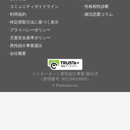
コミュニティガイドライン
性格相性診断
利用規約
婚活恋愛コラム
特定商取引法に基づく表示
プライバシーポリシー
児童安全基準ポリシー
異性紹介事業届出
会社概要
インターネット異性紹介事業 届出済
（受理番号: 30120019003）
© Partners.inc