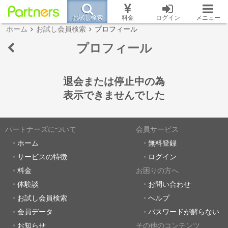
お試し検索
料金
ログイン
メニュー
ホーム
お試し会員検索
プロフィール
プロフィール
退会または停止中の為
表示できませんでした
パートナーズについて
会員サービス
ホーム
無料登録
サービスの特徴
ログイン
料金
お困りの方へ
体験談
お問い合わせ
お試し会員検索
ヘルプ
会員データ
パスワードが解らない
お知らせ
その他のコンテンツ