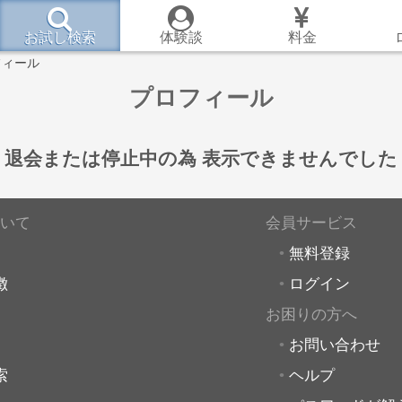
お試し検索
体験談
料金
フィール
プロフィール
退会または停止中の為
表示できませんでした
いて
会員サービス
無料登録
徴
ログイン
お困りの方へ
お問い合わせ
索
ヘルプ