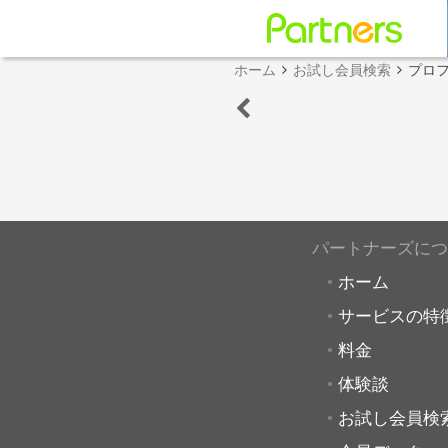
ホーム
お試し会員検索
プロ
パートナーズにつ
ホーム
サービスの特
料金
体験談
お試し会員検