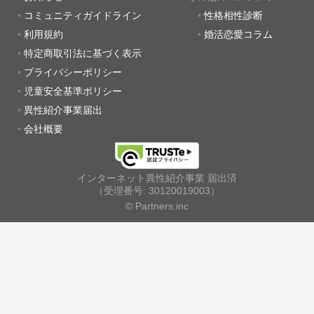
コミュニティガイドライン
性格相性診断
利用規約
婚活恋愛コラム
特定商取引法に基づく表示
プライバシーポリシー
児童安全基準ポリシー
異性紹介事業届出
会社概要
インターネット異性紹介事業 届出済
（受理番号: 30120019003）
© Partners.inc