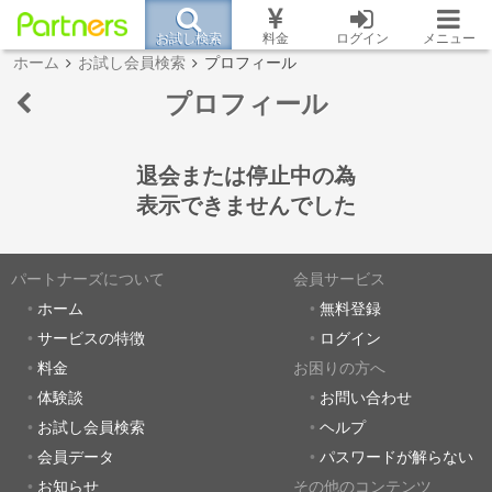
お試し検索
料金
ログイン
メニュー
ホーム
お試し会員検索
プロフィール
プロフィール
退会または停止中の為
表示できませんでした
パートナーズについて
会員サービス
ホーム
無料登録
サービスの特徴
ログイン
料金
お困りの方へ
体験談
お問い合わせ
お試し会員検索
ヘルプ
会員データ
パスワードが解らない
お知らせ
その他のコンテンツ