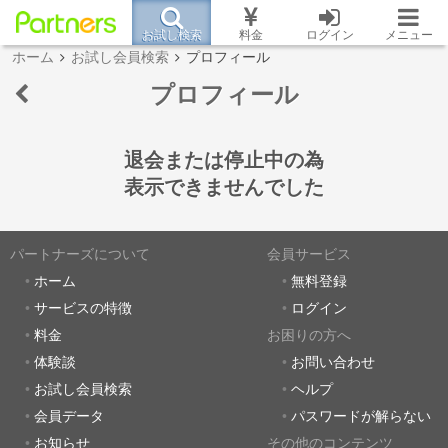
お試し検索
料金
ログイン
メニュー
ホーム
お試し会員検索
プロフィール
プロフィール
退会または停止中の為
表示できませんでした
パートナーズについて
会員サービス
ホーム
無料登録
サービスの特徴
ログイン
料金
お困りの方へ
体験談
お問い合わせ
お試し会員検索
ヘルプ
会員データ
パスワードが解らない
お知らせ
その他のコンテンツ