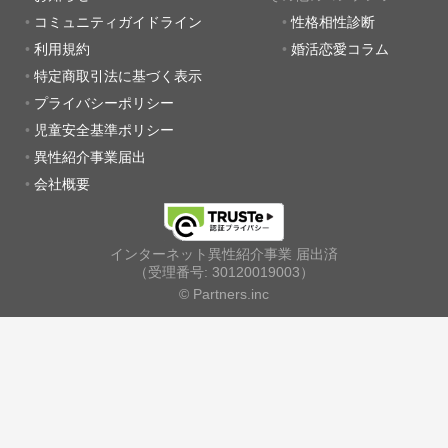
コミュニティガイドライン
性格相性診断
利用規約
婚活恋愛コラム
特定商取引法に基づく表示
プライバシーポリシー
児童安全基準ポリシー
異性紹介事業届出
会社概要
インターネット異性紹介事業 届出済
（受理番号: 30120019003）
© Partners.inc