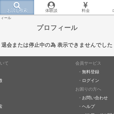
お試し検索
体験談
料金
フィール
プロフィール
退会または停止中の為
表示できませんでした
いて
会員サービス
無料登録
徴
ログイン
お困りの方へ
お問い合わせ
索
ヘルプ