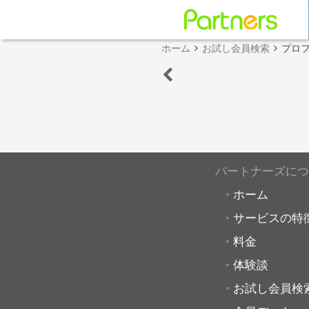
ホーム
お試し会員検索
プロ
パートナーズにつ
ホーム
サービスの特
料金
体験談
お試し会員検