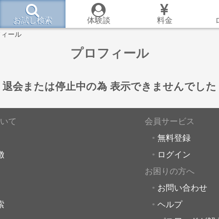
お試し検索
体験談
料金
フィール
プロフィール
退会または停止中の為
表示できませんでした
いて
会員サービス
無料登録
徴
ログイン
お困りの方へ
お問い合わせ
索
ヘルプ