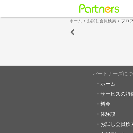
ホーム
お試し会員検索
プロ
パートナーズにつ
ホーム
サービスの特
料金
体験談
お試し会員検