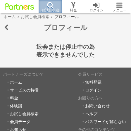
お試し検索
料金
ログイン
メニュー
ホーム
お試し会員検索
プロフィール
プロフィール
退会または停止中の為
表示できませんでした
パートナーズについて
会員サービス
ホーム
無料登録
サービスの特徴
ログイン
料金
お困りの方へ
体験談
お問い合わせ
お試し会員検索
ヘルプ
会員データ
パスワードが解らない
お知らせ
その他のコンテンツ