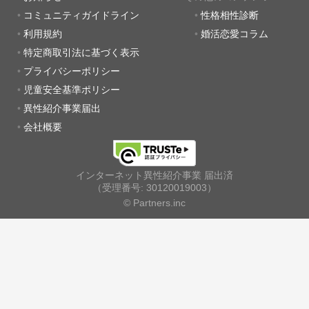
コミュニティガイドライン
性格相性診断
利用規約
婚活恋愛コラム
特定商取引法に基づく表示
プライバシーポリシー
児童安全基準ポリシー
異性紹介事業届出
会社概要
インターネット異性紹介事業 届出済
（受理番号: 30120019003）
© Partners.inc