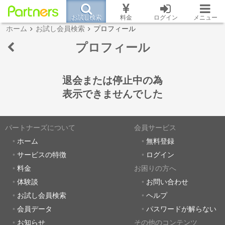
お試し検索
料金
ログイン
メニュー
ホーム
お試し会員検索
プロフィール
プロフィール
退会または停止中の為
表示できませんでした
パートナーズについて
会員サービス
ホーム
無料登録
サービスの特徴
ログイン
料金
お困りの方へ
体験談
お問い合わせ
お試し会員検索
ヘルプ
会員データ
パスワードが解らない
お知らせ
その他のコンテンツ