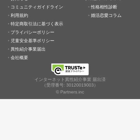
コミュニティガイドライン
性格相性診断
利用規約
婚活恋愛コラム
特定商取引法に基づく表示
プライバシーポリシー
児童安全基準ポリシー
異性紹介事業届出
会社概要
インターネット異性紹介事業 届出済
（受理番号: 30120019003）
© Partners.inc