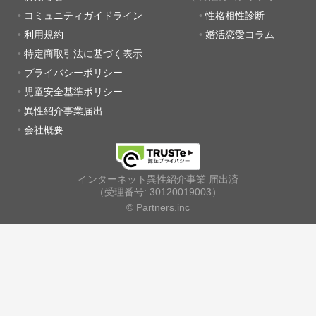
コミュニティガイドライン
性格相性診断
利用規約
婚活恋愛コラム
特定商取引法に基づく表示
プライバシーポリシー
児童安全基準ポリシー
異性紹介事業届出
会社概要
インターネット異性紹介事業 届出済
（受理番号: 30120019003）
© Partners.inc