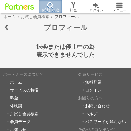
お試し検索
料金
ログイン
メニュー
ホーム
お試し会員検索
プロフィール
プロフィール
退会または停止中の為
表示できませんでした
パートナーズについて
会員サービス
ホーム
無料登録
サービスの特徴
ログイン
料金
お困りの方へ
体験談
お問い合わせ
お試し会員検索
ヘルプ
会員データ
パスワードが解らない
お知らせ
その他のコンテンツ