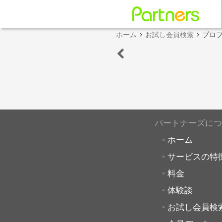
ホーム
お試し会員検索
プロ
パートナーズにつ
ホーム
サービスの特
料金
体験談
お試し会員検