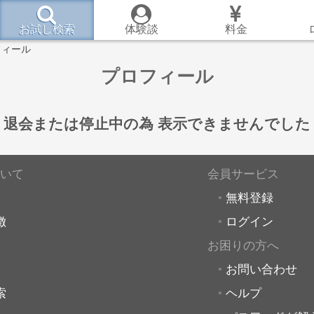
お試し検索
体験談
料金
フィール
プロフィール
退会または停止中の為
表示できませんでした
いて
会員サービス
無料登録
徴
ログイン
お困りの方へ
お問い合わせ
索
ヘルプ