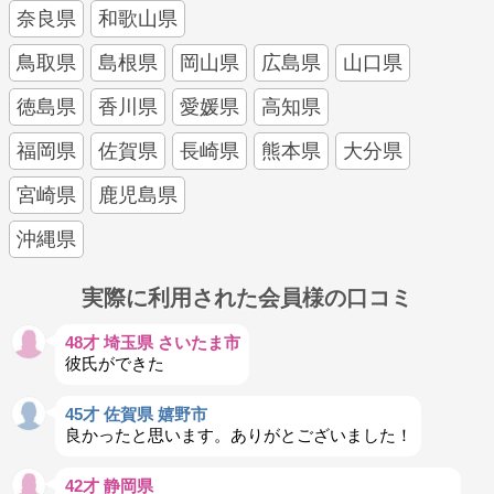
奈良県
和歌山県
鳥取県
島根県
岡山県
広島県
山口県
徳島県
香川県
愛媛県
高知県
福岡県
佐賀県
長崎県
熊本県
大分県
宮崎県
鹿児島県
沖縄県
実際に利用された会員様の口コミ
48才 埼玉県 さいたま市
彼氏ができた
45才 佐賀県 嬉野市
良かったと思います。ありがとございました！
42才 静岡県