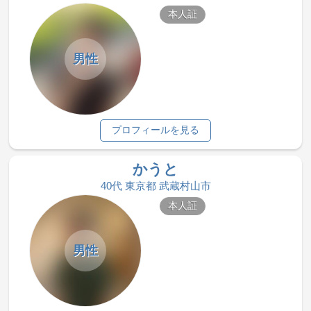
本人証
男性
プロフィールを見る
かうと
40代 東京都 武蔵村山市
本人証
男性