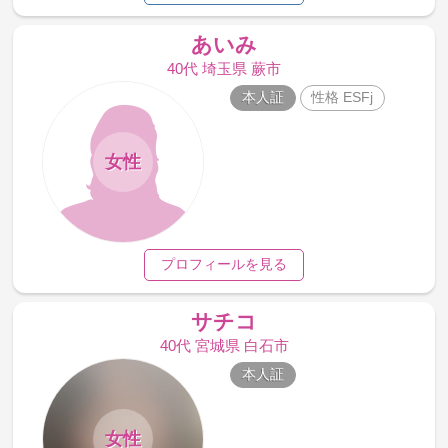
あいみ
40代 埼玉県 蕨市
本人証
性格 ESFj
女性
プロフィールを見る
サチコ
40代 宮城県 白石市
本人証
女性