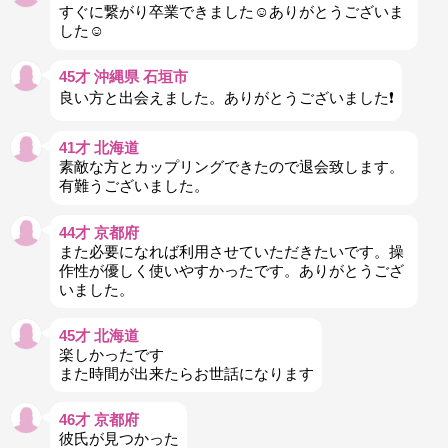
すぐに繋がり卒業できました☺ありがとうございま
した☺
45才 沖縄県 石垣市
良い方と出会えました。ありがとうございました❗
41才 北海道
素敵な方とカップリングできたので退会致します。
有難うございました。
44才 京都府
また必要になれば利用させていただきたいです。操
作性が優しく使いやすかったです。ありがとうござ
いました。
45才 北海道
楽しかったです
また時間が出来たらお世話になります
46才 京都府
彼氏が見つかった