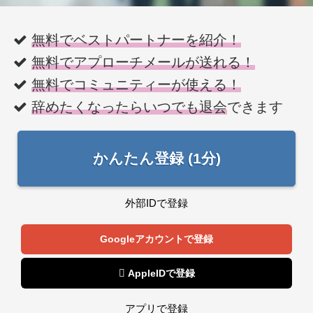
無料でベストパートナーを紹介！
無料でアプローチメールが送れる！
無料でコミュニティーが使える！
辞めたくなったらいつでも退会
できます
かんたん登録 (1分)
外部IDで登録
Googleアカウントで登録
 AppleIDで登録
アプリで登録