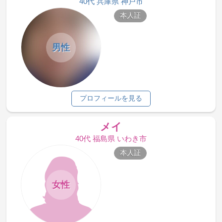
40代 兵庫県 神戸市
本人証
男性
プロフィールを見る
メイ
40代 福島県 いわき市
本人証
女性