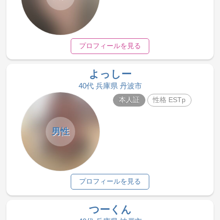
プロフィールを見る
よっしー
40代 兵庫県 丹波市
本人証
性格 ESTp
男性
プロフィールを見る
つーくん