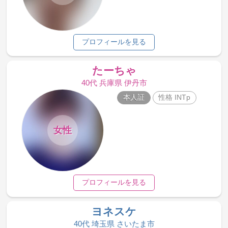
プロフィールを見る
たーちゃ
40代 兵庫県 伊丹市
本人証
性格 INTp
女性
プロフィールを見る
ヨネスケ
40代 埼玉県 さいたま市