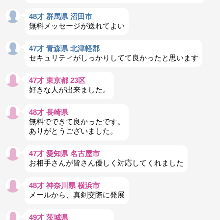
48才 群馬県 沼田市
無料メッセージが送れてよい
47才 青森県 北津軽郡
セキュリティがしっかりしてて良かったと思います
47才 東京都 23区
好きな人が出来ました。
48才 長崎県
無料でできて良かったです。
ありがとうございました。
47才 愛知県 名古屋市
お相手さんが皆さん優しく対応してくれました
48才 神奈川県 横浜市
メールから、真剣交際に発展
49才 茨城県