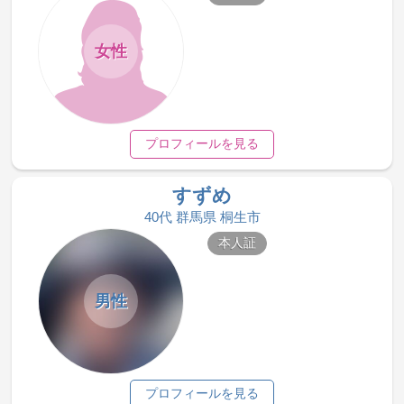
女性
プロフィールを見る
すずめ
40代 群馬県 桐生市
本人証
男性
プロフィールを見る