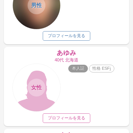
男性
プロフィールを見る
あゆみ
40代 北海道
本人証
性格 ESFj
女性
プロフィールを見る