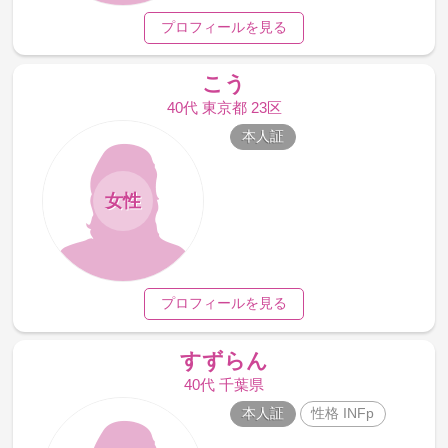
プロフィールを見る
こう
40代 東京都 23区
本人証
女性
プロフィールを見る
すずらん
40代 千葉県
本人証
性格 INFp