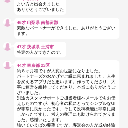
よい方と出会えました
ありがとうございました
46才 山梨県 南都留郡
素敵なパートナーができました。ありがとうござい
ます。
47才 茨城県 土浦市
特定の人ができたので。
44才 東京都 23区
約８ヶ月程ですが大変お世話になりました。
パートナーズのおかげでご縁に恵まれました。人生
を変えるアプリだと思います。作ってくださり、大
事に運営を維持してくださり、本当にありがとうご
ざいました。
別途カスタマサポートご担当者様へメールでもお伝
えしたのですが、初心者の私にとってシンプルなUI
が非常に良かったです。そして投稿機能は非常に楽
しかったですし、考えの整理にも助けられておりま
した。感謝いたします。
強いていえばの要望ですが、寿退会の方が成功体験