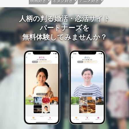
映画好き
オタク好き
アニメ好き
人柄の判る婚活・恋活サイト
パートナーズを
無料体験してみませんか？