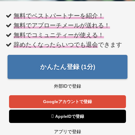
無料でベストパートナーを紹介！
無料でアプローチメールが送れる！
無料でコミュニティーが使える！
辞めたくなったらいつでも退会
できます
かんたん登録 (1分)
外部IDで登録
Googleアカウントで登録
 AppleIDで登録
アプリで登録