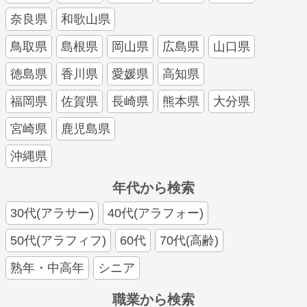
奈良県
和歌山県
鳥取県
島根県
岡山県
広島県
山口県
徳島県
香川県
愛媛県
高知県
福岡県
佐賀県
長崎県
熊本県
大分県
宮崎県
鹿児島県
沖縄県
年代から検索
30代(アラサー)
40代(アラフォー)
50代(アラフィフ)
60代
70代(高齢)
熟年・中高年
シニア
職業から検索