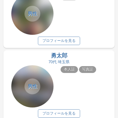
男性
プロフィールを見る
勇太郎
70代 埼玉県
本人証
写真証
男性
プロフィールを見る