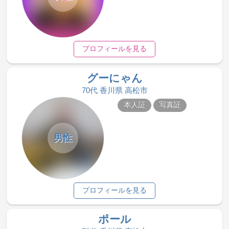
プロフィールを見る
グーにゃん
70代 香川県 高松市
本人証
写真証
男性
プロフィールを見る
ポール