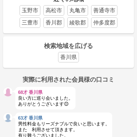
玉野市
高松市
丸亀市
善通寺市
三豊市
香川郡
綾歌郡
仲多度郡
検索地域を広げる
香川県
実際に利用された会員様の口コミ
68才 香川県
良い方に巡り会いました。
ありがとうございます😊
63才 香川県
男性料金もリーズナブルで良いと思います。
また 利用させて頂きます。
有り難うございました。