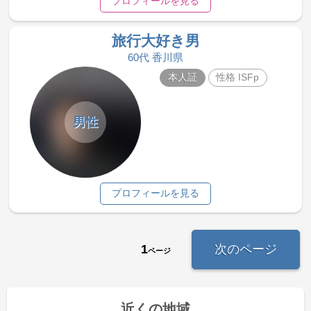
プロフィールを見る
旅行大好き男
60代 香川県
本人証
性格 ISFp
男性
プロフィールを見る
1
次のページ
ページ
近くの地域