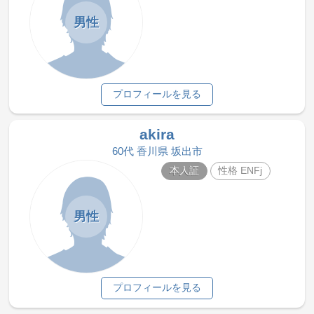
男性
プロフィールを見る
akira
60代 香川県 坂出市
本人証
性格 ENFj
男性
プロフィールを見る