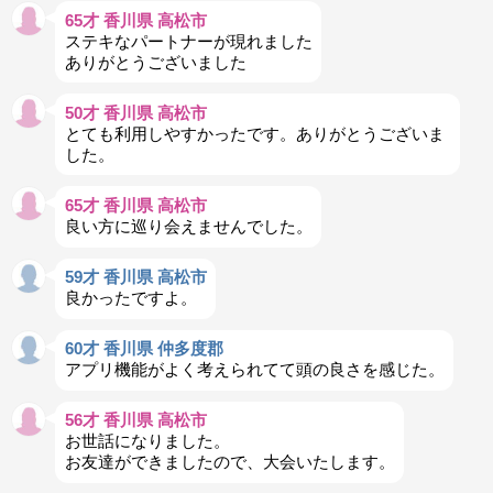
65才 香川県 高松市
ステキなパートナーが現れました
ありがとうございました
50才 香川県 高松市
とても利用しやすかったです。ありがとうございま
した。
65才 香川県 高松市
良い方に巡り会えませんでした。
59才 香川県 高松市
良かったですよ。
60才 香川県 仲多度郡
アプリ機能がよく考えられてて頭の良さを感じた。
56才 香川県 高松市
お世話になりました。
お友達ができましたので、大会いたします。