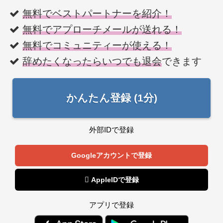
無料でベストパートナーを紹介！
無料でアプローチメールが送れる！
無料でコミュニティーが使える！
辞めたくなったらいつでも退会
できます
かんたん登録 (1分)
外部IDで登録
Googleアカウントで登録
 AppleIDで登録
アプリで登録