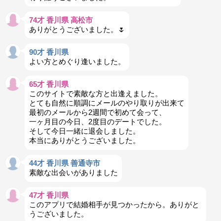
74才 香川県 高松市
ありがとうございました。🌷
90才 香川県
よい方とめぐり逢いました。
65才 香川県
このサイトで素敵な方と出逢えました。
とても自然に順調にメールのやり取りが出来て
最初のメールから2週間で初めて会って、
一ヶ月目の今日、2度目のデートでした。
そして今日一緒に退会しました。
本当にありがとうございました。
44才 香川県 善通寺市
素敵な出会いがありました
47才 香川県
このアプリで結婚相手が見つかったから。ありがと
うございました。