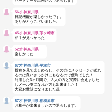
パートナーが出来たので退会します
56才 神奈川県
日記機能が楽しかったです。
ありがとうございました。
45才 神奈川県 茅ヶ崎市
相手が見つかった
52才 神奈川県
楽しかった
67才 神奈川県 平塚市
投稿を見て楽しめるし、その方にメッセージが送れ
るのは良いきっかけにもなるので便利でした！
利用した3ヶ月間で、３人の方と実際に会えました
しメール友になれた方も出来ました！
大変お世話になりました🙇
57才 神奈川県 相模原市
お相手が出来ましたので退会します。