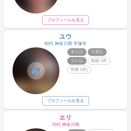
プロフィールを見る
ユウ
60代 神奈川県 平塚市
本人証
写真証
クレ証
投稿 2件
性格 ISFj
男性
プロフィールを見る
エリ
70代 神奈川県