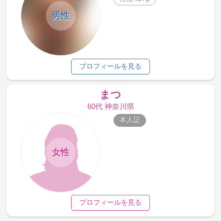
男性
プロフィールを見る
まつ
60代 神奈川県
本人証
女性
プロフィールを見る