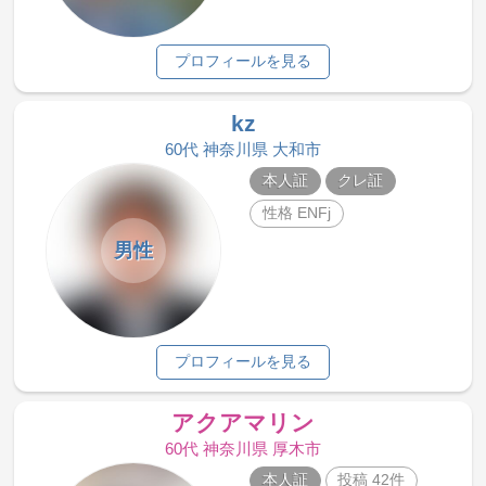
プロフィールを見る
kz
60代 神奈川県 大和市
本人証
クレ証
性格 ENFj
男性
プロフィールを見る
アクアマリン
60代 神奈川県 厚木市
本人証
投稿 42件