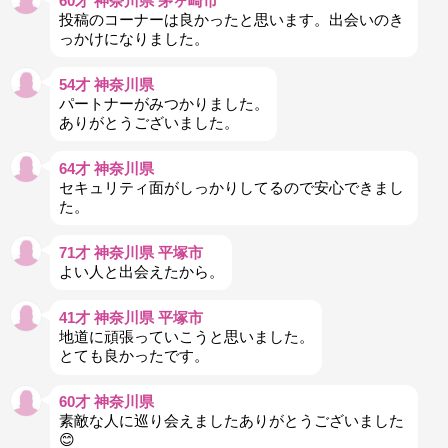
60才 神奈川県 茅ヶ崎市
投稿のコーナーは良かったと思います。出会いのき
っかけになりました。
54才 神奈川県
パートナーがみつかりました。
ありがとうございました。
64才 神奈川県
セキュリティ面がしっかりしてるので安心できまし
た。
71才 神奈川県 平塚市
よい人と出会えたから。
41才 神奈川県 平塚市
地道に頑張っていこうと思いました。
とても良かったです。
60才 神奈川県
素敵な人に巡り会えましたありがとうございました
😊