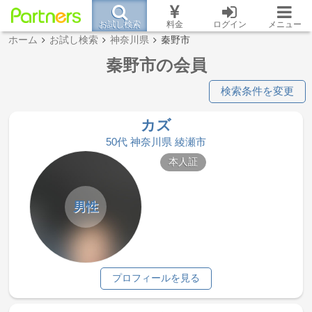
お試し検索
料金
ログイン
メニュー
ホーム
お試し検索
神奈川県
秦野市
秦野市の会員
検索条件を変更
カズ
50代 神奈川県 綾瀬市
本人証
男性
プロフィールを見る