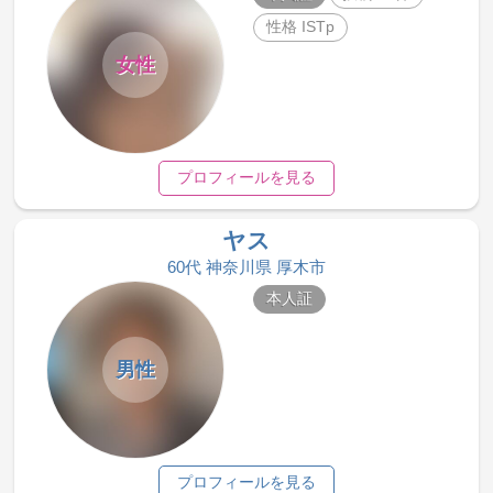
性格 ISTp
女性
プロフィールを見る
ヤス
60代 神奈川県 厚木市
本人証
男性
プロフィールを見る