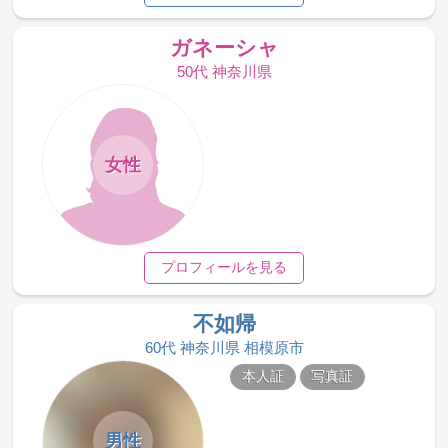
ガネーシャ
50代 神奈川県
女性
プロフィールを見る
不如帰
60代 神奈川県 相模原市
本人証
写真証
男性