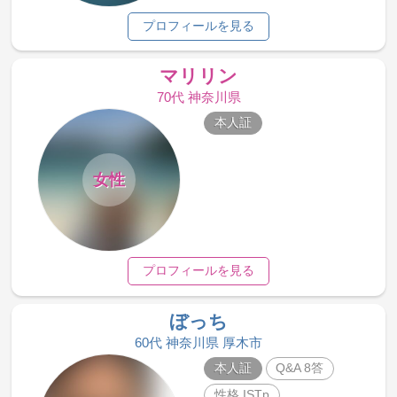
プロフィールを見る
マリリン
70代 神奈川県
本人証
女性
プロフィールを見る
ぼっち
60代 神奈川県 厚木市
本人証
Q&A 8答
性格 ISTp