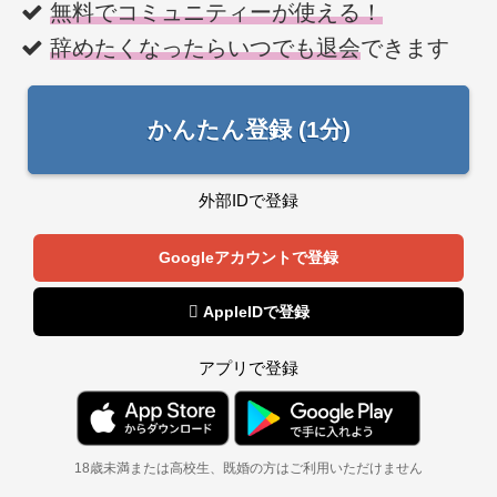
無料でコミュニティーが使える！
辞めたくなったらいつでも退会
できます
かんたん登録 (1分)
外部IDで登録
Googleアカウントで登録
 AppleIDで登録
アプリで登録
18歳未満または高校生、既婚の方はご利用いただけません