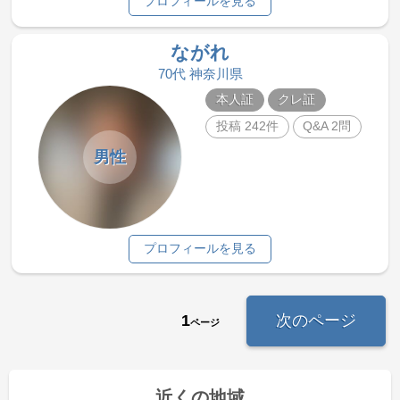
プロフィールを見る
ながれ
70代 神奈川県
本人証
クレ証
投稿 242件
Q&A 2問
男性
プロフィールを見る
1
次のページ
ページ
近くの地域