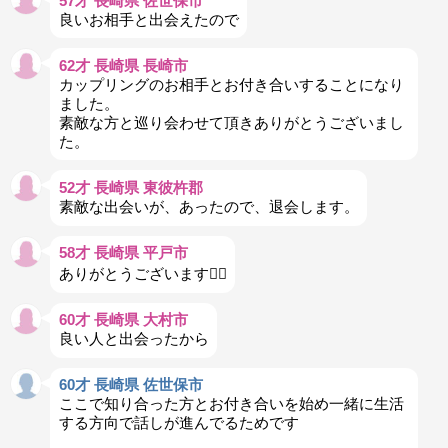
57才 長崎県 佐世保市
良いお相手と出会えたので
62才 長崎県 長崎市
カップリングのお相手とお付き合いすることになり
ました。
素敵な方と巡り会わせて頂きありがとうございまし
た。
52才 長崎県 東彼杵郡
素敵な出会いが、あったので、退会します。
58才 長崎県 平戸市
ありがとうございます🙇‍♀
60才 長崎県 大村市
良い人と出会ったから
60才 長崎県 佐世保市
ここで知り合った方とお付き合いを始め一緒に生活
する方向で話しが進んでるためです