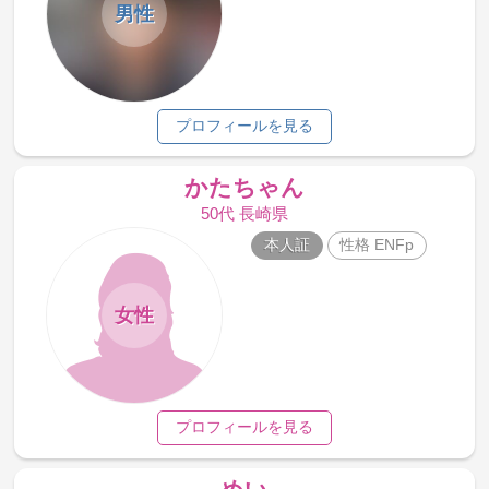
男性
プロフィールを見る
かたちゃん
50代 長崎県
本人証
性格 ENFp
女性
プロフィールを見る