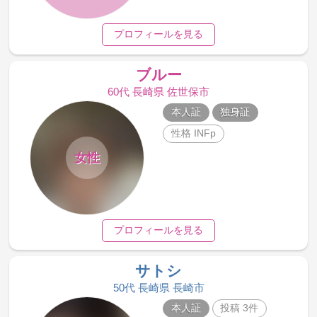
プロフィールを見る
ブルー
60代 長崎県 佐世保市
本人証
独身証
性格 INFp
女性
プロフィールを見る
サトシ
50代 長崎県 長崎市
本人証
投稿 3件