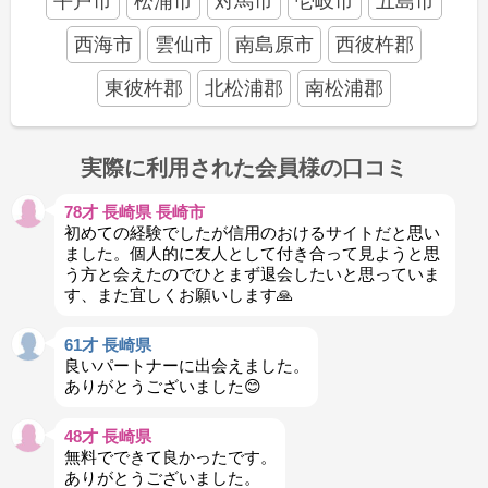
平戸市
松浦市
対馬市
壱岐市
五島市
西海市
雲仙市
南島原市
西彼杵郡
東彼杵郡
北松浦郡
南松浦郡
実際に利用された会員様の口コミ
78才 長崎県 長崎市
初めての経験でしたが信用のおけるサイトだと思い
ました。個人的に友人として付き合って見ようと思
う方と会えたのでひとまず退会したいと思っていま
す、また宜しくお願いします🙏
61才 長崎県
良いパートナーに出会えました。
ありがとうございました😊
48才 長崎県
無料でできて良かったです。
ありがとうございました。