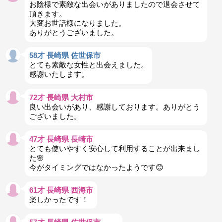
お陰様で素敵な出会いがありましたので退会させて
頂きます。
大変お世話様になりました。
ありがとうございました。
58才 長崎県 佐世保市
とても素敵な女性と出会えました。
感謝いたします。
72才 長崎県 大村市
良い出会いがあり、感謝しております。ありがとう
ございました。
47才 長崎県 長崎市
とても使いやすく安心して利用することが出来まし
た🌸
今がタイミングではなかったようです😊
61才 長崎県 西海市
楽しかったです！