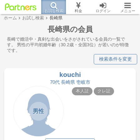
お試し検索
料金
ログイン
メニュー
ホーム
お試し検索
長崎県
長崎県の会員
長崎で婚活中・真剣な出会いをさがされている会員の一覧で
す。 男性の平均初婚年齢（30.2歳・全国3位）が若いのが特徴
です。
検索条件を変更
kouchi
70代 長崎県 壱岐市
本人証
クレ証
男性