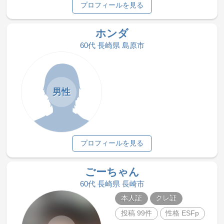
プロフィールを見る
ホンダ
60代 長崎県 島原市
男性
プロフィールを見る
ごーちゃん
60代 長崎県 長崎市
本人証
クレ証
投稿 99件
性格 ESFp