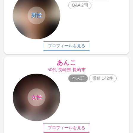
Q&A 2問
男性
プロフィールを見る
あんこ
50代 長崎県 長崎市
本人証
投稿 142件
女性
プロフィールを見る