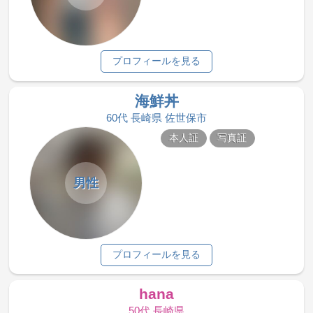
プロフィールを見る
海鮮丼
60代 長崎県 佐世保市
本人証
写真証
男性
プロフィールを見る
hana
50代 長崎県