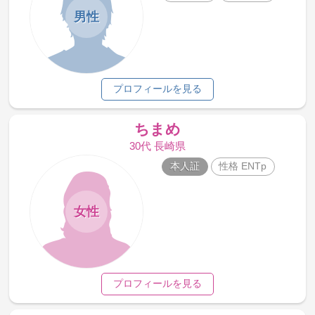
男性
プロフィールを見る
ちまめ
30代 長崎県
本人証
性格 ENTp
女性
プロフィールを見る