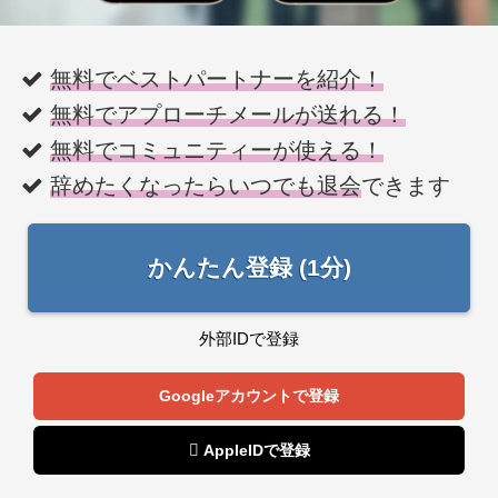
無料でベストパートナーを紹介！
無料でアプローチメールが送れる！
無料でコミュニティーが使える！
辞めたくなったらいつでも退会
できます
かんたん登録 (1分)
外部IDで登録
Googleアカウントで登録
 AppleIDで登録