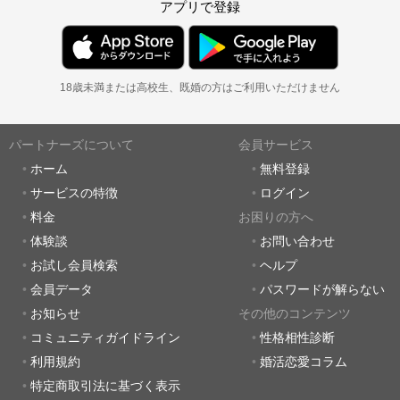
アプリで登録
18歳未満または高校生、既婚の方はご利用いただけません
パートナーズについて
会員サービス
ホーム
無料登録
サービスの特徴
ログイン
料金
お困りの方へ
体験談
お問い合わせ
お試し会員検索
ヘルプ
会員データ
パスワードが解らない
お知らせ
その他のコンテンツ
コミュニティガイドライン
性格相性診断
利用規約
婚活恋愛コラム
特定商取引法に基づく表示