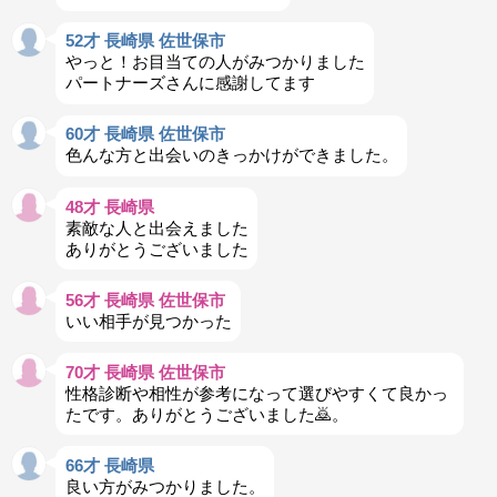
52才 長崎県 佐世保市
やっと！お目当ての人がみつかりました
パートナーズさんに感謝してます
60才 長崎県 佐世保市
色んな方と出会いのきっかけができました。
48才 長崎県
素敵な人と出会えました
ありがとうございました
56才 長崎県 佐世保市
いい相手が見つかった
70才 長崎県 佐世保市
性格診断や相性が参考になって選びやすくて良かっ
たです。ありがとうございました🙇。
66才 長崎県
良い方がみつかりました。