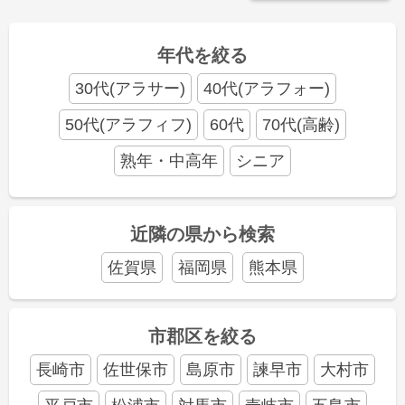
年代を絞る
30代(アラサー)
40代(アラフォー)
50代(アラフィフ)
60代
70代(高齢)
熟年・中高年
シニア
近隣の県から検索
佐賀県
福岡県
熊本県
市郡区を絞る
長崎市
佐世保市
島原市
諫早市
大村市