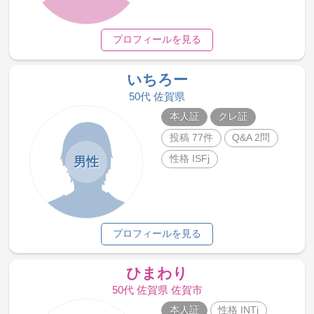
プロフィールを見る
いちろー
50代 佐賀県
本人証
クレ証
投稿 77件
Q&A 2問
性格 ISFj
男性
プロフィールを見る
ひまわり
50代 佐賀県 佐賀市
本人証
性格 INTj