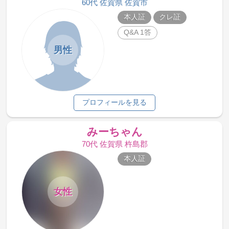
60代 佐賀県 佐賀市
本人証
クレ証
Q&A 1答
男性
プロフィールを見る
みーちゃん
70代 佐賀県 杵島郡
本人証
女性