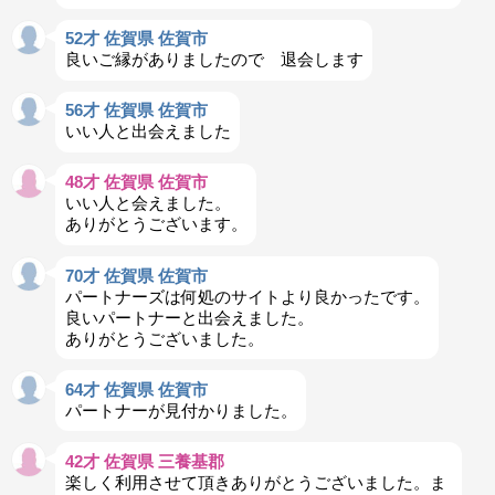
52才 佐賀県 佐賀市
良いご縁がありましたので 退会します
56才 佐賀県 佐賀市
いい人と出会えました
48才 佐賀県 佐賀市
いい人と会えました。
ありがとうございます。
70才 佐賀県 佐賀市
パートナーズは何処のサイトより良かったです。
良いパートナーと出会えました。
ありがとうございました。
64才 佐賀県 佐賀市
パートナーが見付かりました。
42才 佐賀県 三養基郡
楽しく利用させて頂きありがとうございました。ま