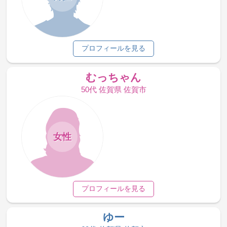
プロフィールを見る
むっちゃん
50代 佐賀県 佐賀市
女性
プロフィールを見る
ゆー