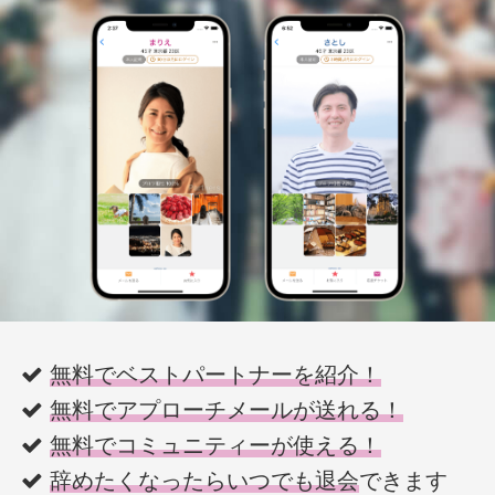
無料でベストパートナーを紹介！
無料でアプローチメールが送れる！
無料でコミュニティーが使える！
辞めたくなったらいつでも退会
できます