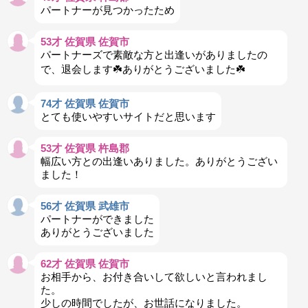
パートナーが見つかったため
53才 佐賀県 佐賀市
パートナーズで素敵な方と出逢いがありましたの
で、退会します☘️ありがとうございました☘️
74才 佐賀県 佐賀市
とても使いやすいサイトだと思います
53才 佐賀県 杵島郡
幅広い方との出逢いありました。ありがとうござい
ました！
56才 佐賀県 武雄市
パートナーができました
ありがとうございました
62才 佐賀県 佐賀市
お相手から、お付き合いして欲しいと言われまし
た。
少しの時間でしたが、お世話になりました。