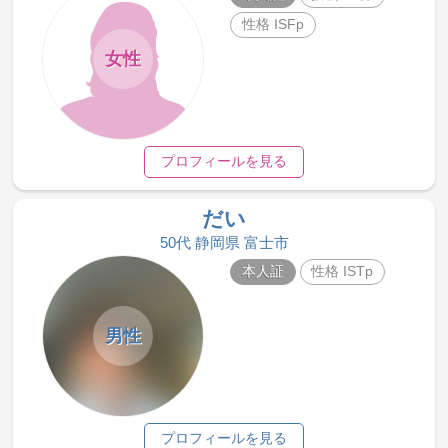
性格 ISFp
女性
プロフィールを見る
だい
50代 静岡県 富士市
本人証
性格 ISTp
男性
プロフィールを見る