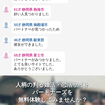
61才 静岡県 熱海市
好い人見つかりました
50才 静岡県 御殿場市
パートナーが見つかったため
46才 静岡県 駿東郡
彼女ができました。
58才 静岡県 富士市
パートナーがみつかりました。
とても良いサイトでした。
ありがとうございました。
人柄の判る婚活・恋活サイト
パートナーズを
無料体験してみませんか？