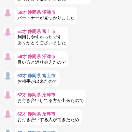
56才 静岡県 沼津市
パートナーが見つかりました
51才 静岡県 富士市
利用しやすかったです
ありがとうございました
56才 静岡県 沼津市
良い方と巡り会えたので
63才 静岡県 富士市
お相手が出来たので
62才 静岡県 沼津市
お付き合いしてる方が出来たので
62才 静岡県 沼津市
お付き合いする人ができたため