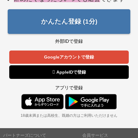
かんたん登録 (1分)
外部IDで登録
Googleアカウントで登録
 AppleIDで登録
アプリで登録
18歳未満または高校生、既婚の方はご利用いただけません
パートナーズについて
会員サービス