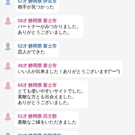
57才 静岡県 伊豆市
相手が見つかった
59才 静岡県 富士市
パートナーがみつかりました。
ありがとうございました。
52才 静岡県 富士市
恋人ができた
49才 静岡県 富士市
いい人が出来ました！ありがとうございます(^ー^)
64才 静岡県 富士市
とても使いやすいサイトでした。
素敵な方とも出会えました。
ありがとうございました。
51才 静岡県 田方郡
素敵なご縁をいただきました