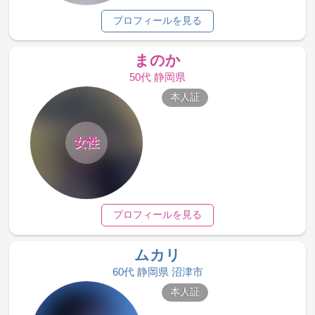
プロフィールを見る
まのか
50代 静岡県
本人証
女性
プロフィールを見る
ムカリ
60代 静岡県 沼津市
本人証