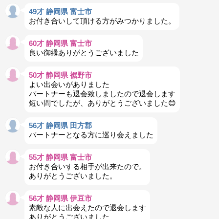
49才 静岡県 富士市
お付き合いして頂ける方がみつかりました。
60才 静岡県 富士市
良い御縁ありがとうございました
50才 静岡県 裾野市
よい出会いがありました
パートナーも退会致しましたので退会します
短い間でしたが、ありがとうございました😊
56才 静岡県 田方郡
パートナーとなる方に巡り会えました
55才 静岡県 富士市
お付き合いする相手が出来たので。
ありがとうございました。
56才 静岡県 伊豆市
素敵な人に出会えたので退会します
ありがとうございました