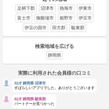
足柄下郡
沼津市
熱海市
伊東市
富士市
御殿場市
裾野市
伊豆市
伊豆の国市
田方郡
駿東郡
検索地域を広げる
静岡県
実際に利用された会員様の口コミ
52才 静岡県 沼津市
すばらしいアプリでした、ありがとうございます
62才 静岡県 駿東郡
パートナーが見つかった