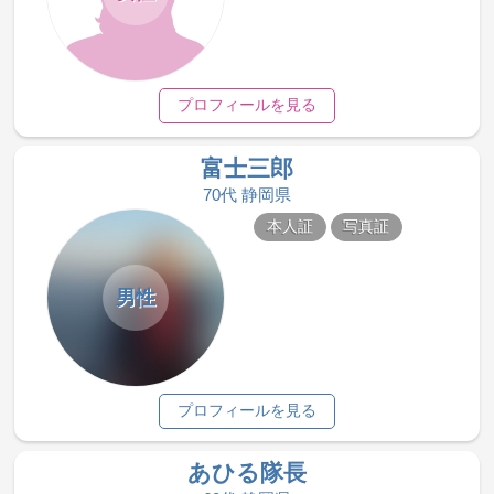
プロフィールを見る
富士三郎
70代 静岡県
本人証
写真証
男性
プロフィールを見る
あひる隊長