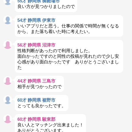
55才 静岡県 御殿場市
良い方が見つかりましたので
54才 静岡県 伊東市
いいアプリだと思う。仕事の関係で時間が無くなる
から、また落ち着いた時に考えたい。
56才 静岡県 沼津市
性格判断があったので利用しました。
面白かったですのと同性の投稿が見れたので少し安
心感があり面白かったです ありがとうございまし
た
44才 静岡県 三島市
相手が見つかったので
60才 静岡県 裾野市
とっても良かったです。
60才 静岡県 駿東郡
良い人とマッチング出来ました！
ありがとうございます。