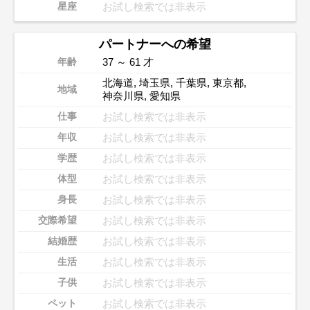
お試し検索では非表示
星座
パートナーへの希望
37 ～ 61 才
年齢
北海道
,
埼玉県
,
千葉県
,
東京都
,
地域
神奈川県
,
愛知県
お試し検索では非表示
仕事
お試し検索では非表示
年収
お試し検索では非表示
学歴
お試し検索では非表示
体型
お試し検索では非表示
身長
お試し検索では非表示
交際希望
お試し検索では非表示
結婚歴
お試し検索では非表示
生活
お試し検索では非表示
子供
お試し検索では非表示
ペット