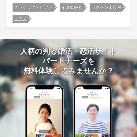
クラシック・ピアノ
イタ車好き
ワクチン未接種
ピアノ
人柄の判る婚活・恋活サイト
パートナーズを
無料体験してみませんか？