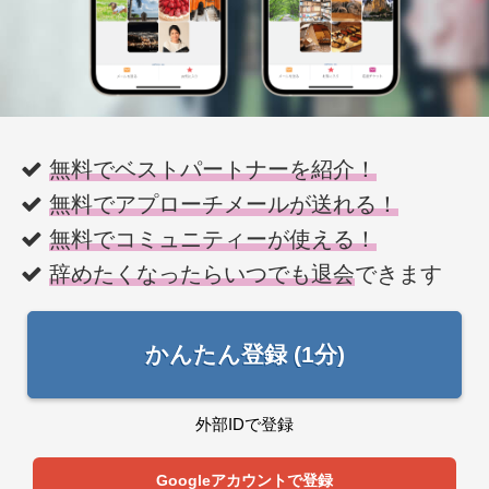
無料でベストパートナーを紹介！
無料でアプローチメールが送れる！
無料でコミュニティーが使える！
辞めたくなったらいつでも退会
できます
かんたん登録 (1分)
外部IDで登録
Googleアカウントで登録