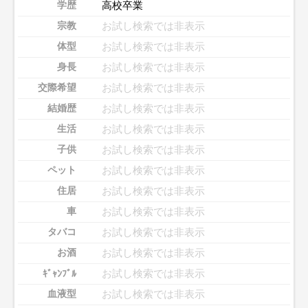
高校卒業
学歴
お試し検索では非表示
宗教
お試し検索では非表示
体型
お試し検索では非表示
身長
お試し検索では非表示
交際希望
お試し検索では非表示
結婚歴
お試し検索では非表示
生活
お試し検索では非表示
子供
お試し検索では非表示
ペット
お試し検索では非表示
住居
お試し検索では非表示
車
お試し検索では非表示
タバコ
お試し検索では非表示
お酒
お試し検索では非表示
ｷﾞｬﾝﾌﾞﾙ
お試し検索では非表示
血液型