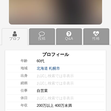
プロフ
投稿
Q&A
性格
プロフィール
60代
年齢
北海道
札幌市
地域
お試し検索では非表示
出身
お試し検索では非表示
続柄
自営業
仕事
お試し検索では非表示
休日
200万以上 400万未満
年収