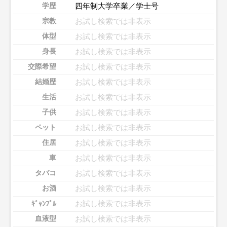
四年制大学卒業／学士号
学歴
お試し検索では非表示
宗教
お試し検索では非表示
体型
お試し検索では非表示
身長
お試し検索では非表示
交際希望
お試し検索では非表示
結婚歴
お試し検索では非表示
生活
お試し検索では非表示
子供
お試し検索では非表示
ペット
お試し検索では非表示
住居
お試し検索では非表示
車
お試し検索では非表示
タバコ
お試し検索では非表示
お酒
お試し検索では非表示
ｷﾞｬﾝﾌﾞﾙ
お試し検索では非表示
血液型