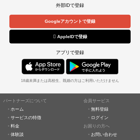
外部IDで登録
Googleアカウントで登録
 AppleIDで登録
アプリで登録
18歳未満または高校生、既婚の方はご利用いただけません
パートナーズについて
会員サービス
ホーム
無料登録
サービスの特徴
ログイン
料金
お困りの方へ
体験談
お問い合わせ