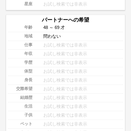
お試し検索では非表示
星座
パートナーへの希望
48 ～ 69 才
年齢
問わない
地域
お試し検索では非表示
仕事
お試し検索では非表示
年収
お試し検索では非表示
学歴
お試し検索では非表示
体型
お試し検索では非表示
身長
お試し検索では非表示
交際希望
お試し検索では非表示
結婚歴
お試し検索では非表示
生活
お試し検索では非表示
子供
お試し検索では非表示
ペット