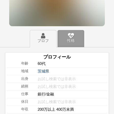
プロフ
性格
プロフィール
60代
年齢
茨城県
地域
お試し検索では非表示
出身
お試し検索では非表示
続柄
銀行/金融
仕事
お試し検索では非表示
休日
200万以上 400万未満
年収