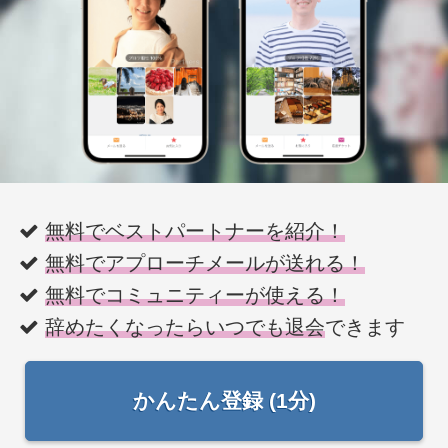
無料でベストパートナーを紹介！
無料でアプローチメールが送れる！
無料でコミュニティーが使える！
辞めたくなったらいつでも退会
できます
かんたん登録 (1分)