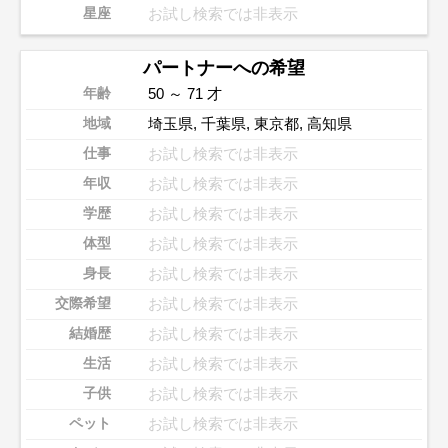
お試し検索では非表示
星座
パートナーへの希望
50 ～ 71 才
年齢
埼玉県
,
千葉県
,
東京都
,
高知県
地域
お試し検索では非表示
仕事
お試し検索では非表示
年収
お試し検索では非表示
学歴
お試し検索では非表示
体型
お試し検索では非表示
身長
お試し検索では非表示
交際希望
お試し検索では非表示
結婚歴
お試し検索では非表示
生活
お試し検索では非表示
子供
お試し検索では非表示
ペット