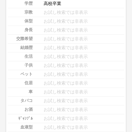
高校卒業
学歴
お試し検索では非表示
宗教
お試し検索では非表示
体型
お試し検索では非表示
身長
お試し検索では非表示
交際希望
お試し検索では非表示
結婚歴
お試し検索では非表示
生活
お試し検索では非表示
子供
お試し検索では非表示
ペット
お試し検索では非表示
住居
お試し検索では非表示
車
お試し検索では非表示
タバコ
お試し検索では非表示
お酒
お試し検索では非表示
ｷﾞｬﾝﾌﾞﾙ
お試し検索では非表示
血液型