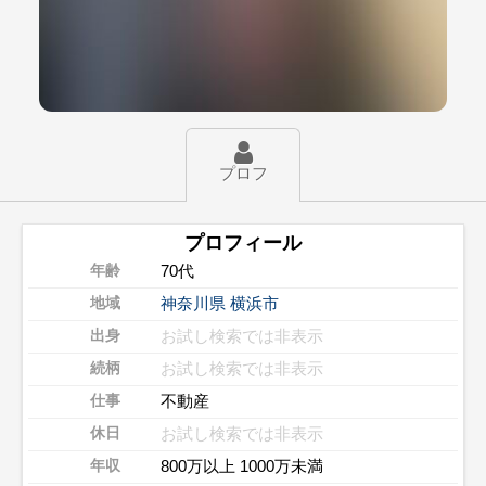
プロフ
プロフィール
70代
年齢
神奈川県
横浜市
地域
お試し検索では非表示
出身
お試し検索では非表示
続柄
不動産
仕事
お試し検索では非表示
休日
800万以上 1000万未満
年収