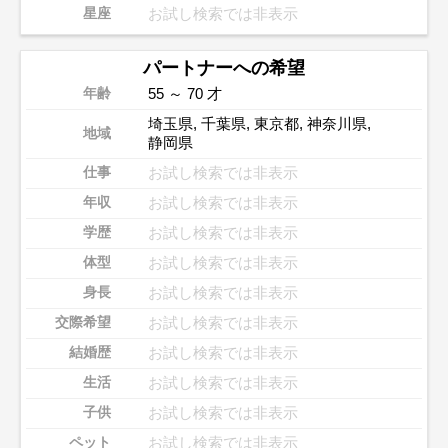
お試し検索では非表示
星座
パートナーへの希望
55 ～ 70 才
年齢
埼玉県
,
千葉県
,
東京都
,
神奈川県
,
地域
静岡県
お試し検索では非表示
仕事
お試し検索では非表示
年収
お試し検索では非表示
学歴
お試し検索では非表示
体型
お試し検索では非表示
身長
お試し検索では非表示
交際希望
お試し検索では非表示
結婚歴
お試し検索では非表示
生活
お試し検索では非表示
子供
お試し検索では非表示
ペット