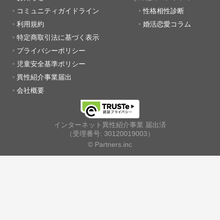
コミュニティガイドライン
性格相性診断
利用規約
婚活恋愛コラム
特定商取引法に基づく表示
プライバシーポリシー
児童安全基準ポリシー
異性紹介事業届出
会社概要
インターネット異性紹介事業 届出済
（受理番号: 30120019003）
© Partners.inc