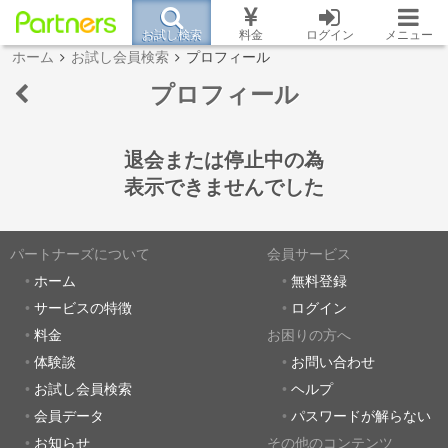
お試し検索
料金
ログイン
メニュー
ホーム
お試し会員検索
プロフィール
プロフィール
退会または停止中の為
表示できませんでした
パートナーズについて
会員サービス
ホーム
無料登録
サービスの特徴
ログイン
料金
お困りの方へ
体験談
お問い合わせ
お試し会員検索
ヘルプ
会員データ
パスワードが解らない
お知らせ
その他のコンテンツ