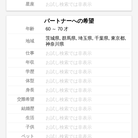
お試し検索では非表示
星座
パートナーへの希望
60 ～ 70 才
年齢
茨城県
,
群馬県
,
埼玉県
,
千葉県
,
東京都
,
地域
神奈川県
お試し検索では非表示
仕事
お試し検索では非表示
年収
お試し検索では非表示
学歴
お試し検索では非表示
体型
お試し検索では非表示
身長
お試し検索では非表示
交際希望
お試し検索では非表示
結婚歴
お試し検索では非表示
生活
お試し検索では非表示
子供
お試し検索では非表示
ペット