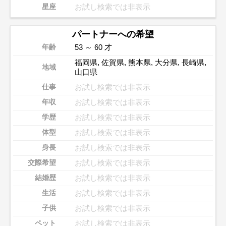
お試し検索では非表示
星座
パートナーへの希望
53 ～ 60 才
年齢
福岡県
,
佐賀県
,
熊本県
,
大分県
,
長崎県
,
地域
山口県
お試し検索では非表示
仕事
お試し検索では非表示
年収
お試し検索では非表示
学歴
お試し検索では非表示
体型
お試し検索では非表示
身長
お試し検索では非表示
交際希望
お試し検索では非表示
結婚歴
お試し検索では非表示
生活
お試し検索では非表示
子供
お試し検索では非表示
ペット