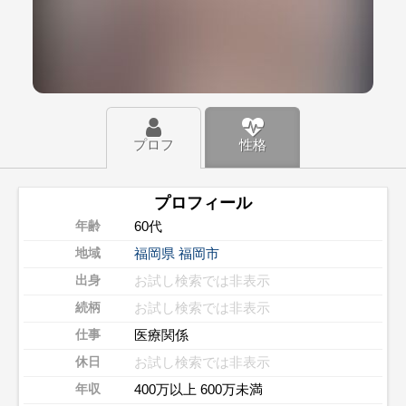
プロフ
性格
プロフィール
60代
年齢
福岡県
福岡市
地域
お試し検索では非表示
出身
お試し検索では非表示
続柄
医療関係
仕事
お試し検索では非表示
休日
400万以上 600万未満
年収