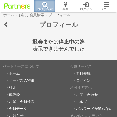
お試し検索
料金
ログイン
メニュー
ホーム
お試し会員検索
プロフィール
プロフィール
退会または停止中の為
表示できませんでした
パートナーズについて
会員サービス
ホーム
無料登録
サービスの特徴
ログイン
料金
お困りの方へ
体験談
お問い合わせ
お試し会員検索
ヘルプ
会員データ
パスワードが解らない
お知らせ
その他のコンテンツ