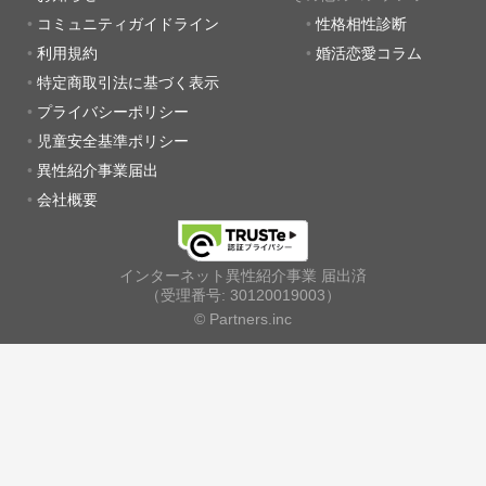
コミュニティガイドライン
性格相性診断
利用規約
婚活恋愛コラム
特定商取引法に基づく表示
プライバシーポリシー
児童安全基準ポリシー
異性紹介事業届出
会社概要
インターネット異性紹介事業 届出済
（受理番号: 30120019003）
© Partners.inc