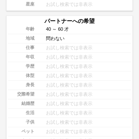
お試し検索では非表示
星座
パートナーへの希望
40 ～ 60 才
年齢
問わない
地域
お試し検索では非表示
仕事
お試し検索では非表示
年収
お試し検索では非表示
学歴
お試し検索では非表示
体型
お試し検索では非表示
身長
お試し検索では非表示
交際希望
お試し検索では非表示
結婚歴
お試し検索では非表示
生活
お試し検索では非表示
子供
お試し検索では非表示
ペット