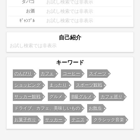
お試し検索では非表示
タバコ
お試し検索では非表示
お酒
お試し検索では非表示
ｷﾞｬﾝﾌﾞﾙ
自己紹介
お試し検索では非表示
キーワード
のんびり
カフェ
コーヒー
スイーツ
ショッピング
まったり
スポーツ観戦
サッカー観戦
グルメ
B級グルメ
カフェ巡り
ドライブ、カフェ、美味しいもの
お散歩
お菓子作り
サッカー
テニス
クラシック音楽