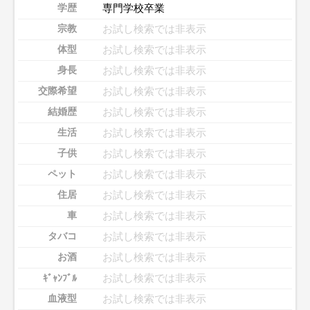
専門学校卒業
学歴
お試し検索では非表示
宗教
お試し検索では非表示
体型
お試し検索では非表示
身長
お試し検索では非表示
交際希望
お試し検索では非表示
結婚歴
お試し検索では非表示
生活
お試し検索では非表示
子供
お試し検索では非表示
ペット
お試し検索では非表示
住居
お試し検索では非表示
車
お試し検索では非表示
タバコ
お試し検索では非表示
お酒
お試し検索では非表示
ｷﾞｬﾝﾌﾞﾙ
お試し検索では非表示
血液型