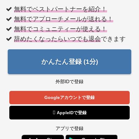
無料でベストパートナーを紹介！
無料でアプローチメールが送れる！
無料でコミュニティーが使える！
辞めたくなったらいつでも退会
できます
かんたん登録 (1分)
外部IDで登録
Googleアカウントで登録
 AppleIDで登録
アプリで登録