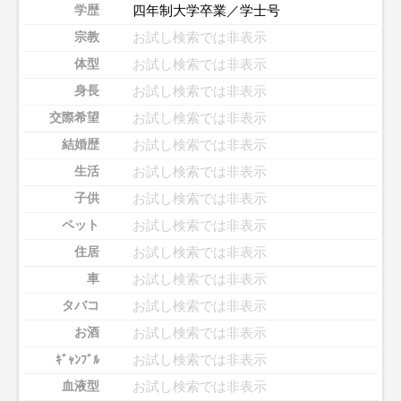
四年制大学卒業／学士号
学歴
お試し検索では非表示
宗教
お試し検索では非表示
体型
お試し検索では非表示
身長
お試し検索では非表示
交際希望
お試し検索では非表示
結婚歴
お試し検索では非表示
生活
お試し検索では非表示
子供
お試し検索では非表示
ペット
お試し検索では非表示
住居
お試し検索では非表示
車
お試し検索では非表示
タバコ
お試し検索では非表示
お酒
お試し検索では非表示
ｷﾞｬﾝﾌﾞﾙ
お試し検索では非表示
血液型