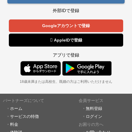
外部IDで登録
Googleアカウントで登録
 AppleIDで登録
アプリで登録
18歳未満または高校生、既婚の方はご利用いただけません
パートナーズについて
会員サービス
ホーム
無料登録
サービスの特徴
ログイン
料金
お困りの方へ