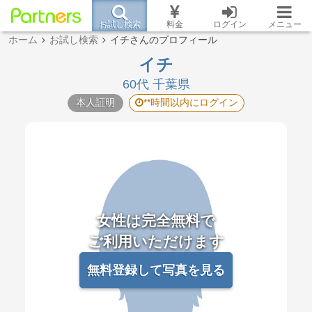
お試し検索
料金
ログイン
メニュー
ホーム
お試し検索
イチさんのプロフィール
イチ
60代 千葉県
本人証明
**時間以内にログイン
女性は完全無料で
ご利用いただけます
無料登録して写真を見る