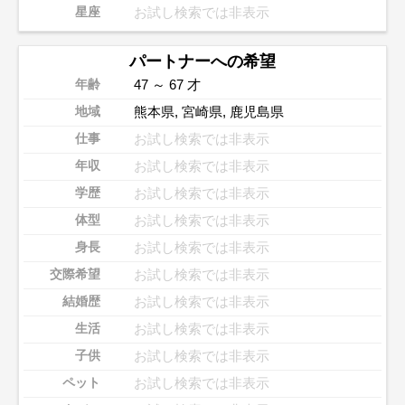
お試し検索では非表示
星座
パートナーへの希望
47 ～ 67 才
年齢
熊本県
,
宮崎県
,
鹿児島県
地域
お試し検索では非表示
仕事
お試し検索では非表示
年収
お試し検索では非表示
学歴
お試し検索では非表示
体型
お試し検索では非表示
身長
お試し検索では非表示
交際希望
お試し検索では非表示
結婚歴
お試し検索では非表示
生活
お試し検索では非表示
子供
お試し検索では非表示
ペット