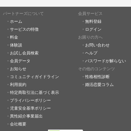
パートナーズについて
会員サービス
ホーム
無料登録
サービスの特徴
ログイン
料金
お困りの方へ
体験談
お問い合わせ
お試し会員検索
ヘルプ
会員データ
パスワードが解らない
お知らせ
その他のコンテンツ
コミュニティガイドライン
性格相性診断
利用規約
婚活恋愛コラム
特定商取引法に基づく表示
プライバシーポリシー
児童安全基準ポリシー
異性紹介事業届出
会社概要