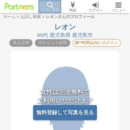
お試し検索
料金
ログイン
メニュー
ホーム
お試し検索
レオンさんのプロフィール
レオン
60代 鹿児島県 鹿児島市
本人証明
クレジット証明
**時間以内にログイン
女性は完全無料で
ご利用いただけます
無料登録して写真を見る