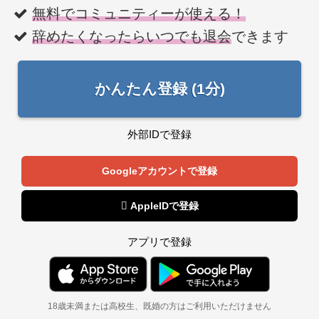
無料でコミュニティーが使える！
辞めたくなったらいつでも退会
できます
かんたん登録 (1分)
外部IDで登録
Googleアカウントで登録
 AppleIDで登録
アプリで登録
18歳未満または高校生、既婚の方はご利用いただけません