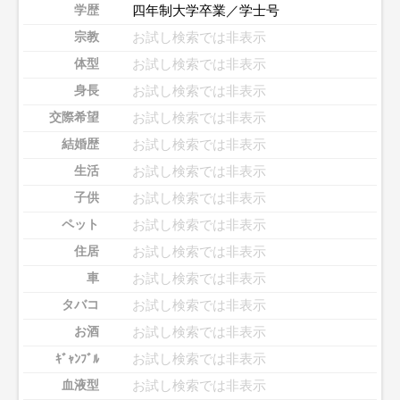
四年制大学卒業／学士号
学歴
お試し検索では非表示
宗教
お試し検索では非表示
体型
お試し検索では非表示
身長
お試し検索では非表示
交際希望
お試し検索では非表示
結婚歴
お試し検索では非表示
生活
お試し検索では非表示
子供
お試し検索では非表示
ペット
お試し検索では非表示
住居
お試し検索では非表示
車
お試し検索では非表示
タバコ
お試し検索では非表示
お酒
お試し検索では非表示
ｷﾞｬﾝﾌﾞﾙ
お試し検索では非表示
血液型