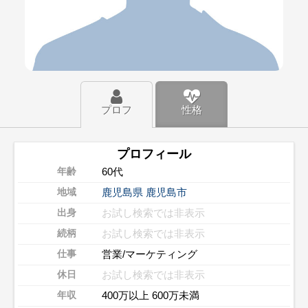
プロフ
性格
プロフィール
60代
年齢
鹿児島県
鹿児島市
地域
お試し検索では非表示
出身
お試し検索では非表示
続柄
営業/マーケティング
仕事
お試し検索では非表示
休日
400万以上 600万未満
年収