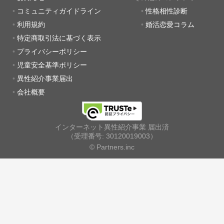
コミュニティガイドライン
性格相性診断
利用規約
婚活恋愛コラム
特定商取引法に基づく表示
プライバシーポリシー
児童安全基準ポリシー
異性紹介事業届出
会社概要
インターネット異性紹介事業 届出済
（受理番号: 30120019003）
© Partners.inc