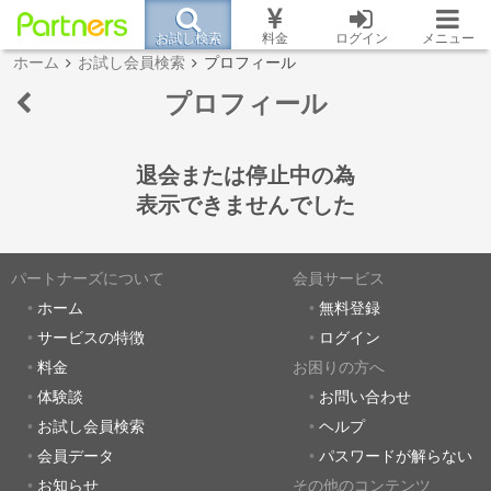
お試し検索
料金
ログイン
メニュー
ホーム
お試し会員検索
プロフィール
プロフィール
退会または停止中の為
表示できませんでした
パートナーズについて
会員サービス
ホーム
無料登録
サービスの特徴
ログイン
料金
お困りの方へ
体験談
お問い合わせ
お試し会員検索
ヘルプ
会員データ
パスワードが解らない
お知らせ
その他のコンテンツ