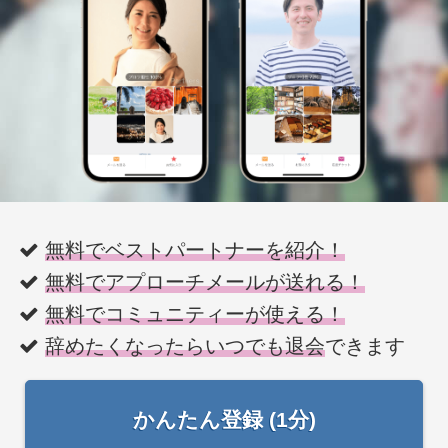
無料でベストパートナーを紹介！
無料でアプローチメールが送れる！
無料でコミュニティーが使える！
辞めたくなったらいつでも退会
できます
かんたん登録 (1分)