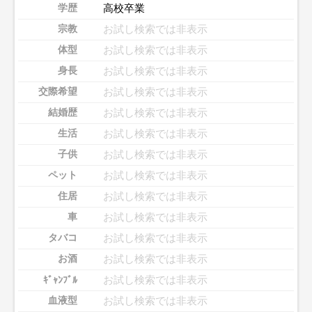
高校卒業
学歴
お試し検索では非表示
宗教
お試し検索では非表示
体型
お試し検索では非表示
身長
お試し検索では非表示
交際希望
お試し検索では非表示
結婚歴
お試し検索では非表示
生活
お試し検索では非表示
子供
お試し検索では非表示
ペット
お試し検索では非表示
住居
お試し検索では非表示
車
お試し検索では非表示
タバコ
お試し検索では非表示
お酒
お試し検索では非表示
ｷﾞｬﾝﾌﾞﾙ
お試し検索では非表示
血液型