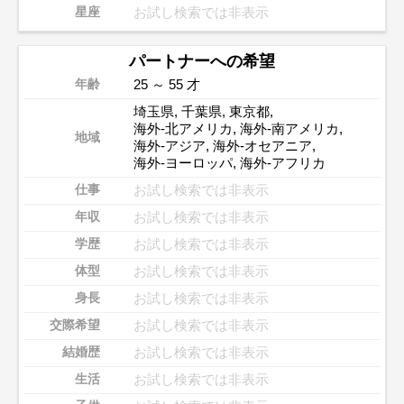
お試し検索では非表示
星座
パートナーへの希望
25 ～ 55 才
年齢
埼玉県
,
千葉県
,
東京都
,
海外-北アメリカ
,
海外-南アメリカ
,
地域
海外-アジア
,
海外-オセアニア
,
海外-ヨーロッパ
,
海外-アフリカ
お試し検索では非表示
仕事
お試し検索では非表示
年収
お試し検索では非表示
学歴
お試し検索では非表示
体型
お試し検索では非表示
身長
お試し検索では非表示
交際希望
お試し検索では非表示
結婚歴
お試し検索では非表示
生活