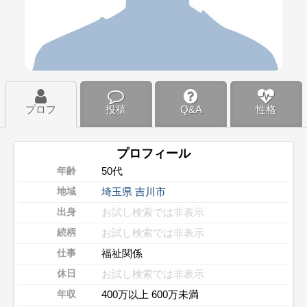
プロフ
投稿
Q&A
性格
プロフィール
50代
年齢
埼玉県
吉川市
地域
お試し検索では非表示
出身
お試し検索では非表示
続柄
福祉関係
仕事
お試し検索では非表示
休日
400万以上 600万未満
年収