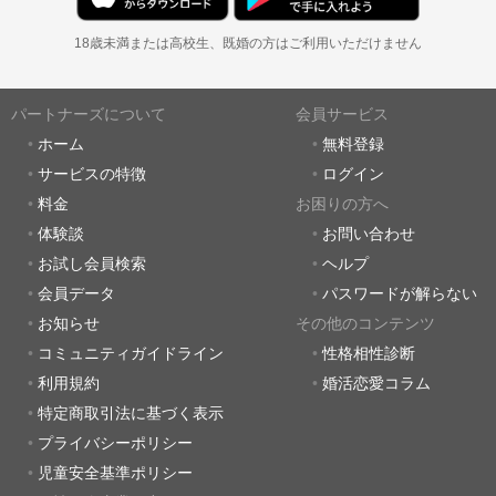
18歳未満または高校生、既婚の方はご利用いただけません
パートナーズについて
会員サービス
ホーム
無料登録
サービスの特徴
ログイン
料金
お困りの方へ
体験談
お問い合わせ
お試し会員検索
ヘルプ
会員データ
パスワードが解らない
お知らせ
その他のコンテンツ
コミュニティガイドライン
性格相性診断
利用規約
婚活恋愛コラム
特定商取引法に基づく表示
プライバシーポリシー
児童安全基準ポリシー