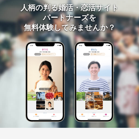
人柄の判る婚活・恋活サイト
パートナーズを
無料体験してみませんか？