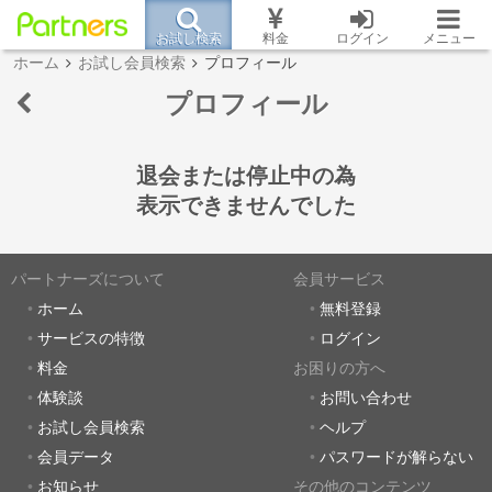
お試し検索
料金
ログイン
メニュー
ホーム
お試し会員検索
プロフィール
プロフィール
退会または停止中の為
表示できませんでした
パートナーズについて
会員サービス
ホーム
無料登録
サービスの特徴
ログイン
料金
お困りの方へ
体験談
お問い合わせ
お試し会員検索
ヘルプ
会員データ
パスワードが解らない
お知らせ
その他のコンテンツ