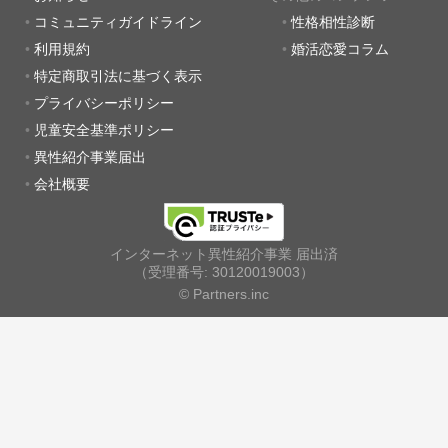
コミュニティガイドライン
性格相性診断
利用規約
婚活恋愛コラム
特定商取引法に基づく表示
プライバシーポリシー
児童安全基準ポリシー
異性紹介事業届出
会社概要
インターネット異性紹介事業 届出済
（受理番号: 30120019003）
© Partners.inc