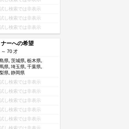
試し検索では非表示
試し検索では非表示
試し検索では非表示
トナーへの希望
 ～ 70 才
島県
,
茨城県
,
栃木県
,
馬県
,
埼玉県
,
千葉県
,
梨県
,
静岡県
試し検索では非表示
試し検索では非表示
試し検索では非表示
試し検索では非表示
試し検索では非表示
試し検索では非表示