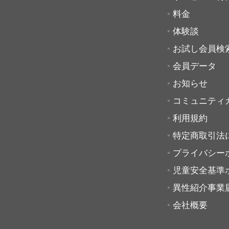
料金
体験談
お試し会員検
会員データ
お知らせ
コミュニティ
利用規約
特定商取引法
プライバシー
児童安全基準
異性紹介事業
会社概要