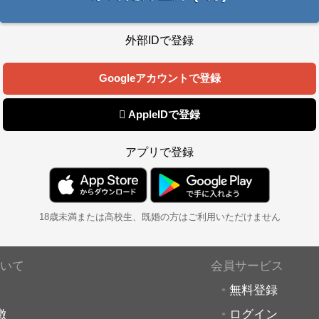
外部IDで登録
Googleアカウントで登録
 AppleIDで登録
アプリで登録
18歳未満または高校生、既婚の方はご利用いただけません
いて
会員サービス
無料登録
徴
ログイン