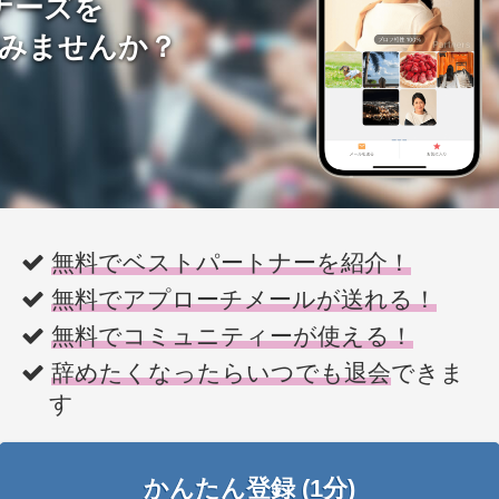
ナーズを
みませんか？
無料でベストパートナーを紹介！
無料でアプローチメールが送れる！
無料でコミュニティーが使える！
辞めたくなったらいつでも退会
できま
す
かんたん登録 (1分)