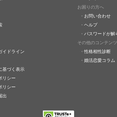
お困りの方へ
お問い合わせ
索
ヘルプ
パスワードが解
その他のコンテン
ガイドライン
性格相性診断
婚活恋愛コラム
に基づく表示
ポリシー
ポリシー
届出