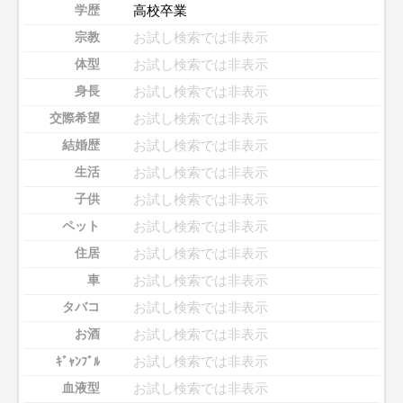
高校卒業
学歴
お試し検索では非表示
宗教
お試し検索では非表示
体型
お試し検索では非表示
身長
お試し検索では非表示
交際希望
お試し検索では非表示
結婚歴
お試し検索では非表示
生活
お試し検索では非表示
子供
お試し検索では非表示
ペット
お試し検索では非表示
住居
お試し検索では非表示
車
お試し検索では非表示
タバコ
お試し検索では非表示
お酒
お試し検索では非表示
ｷﾞｬﾝﾌﾞﾙ
お試し検索では非表示
血液型