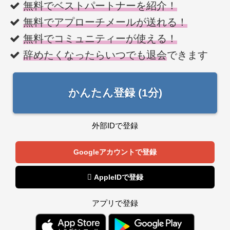
無料でベストパートナーを紹介！
無料でアプローチメールが送れる！
無料でコミュニティーが使える！
辞めたくなったらいつでも退会
できます
かんたん登録 (1分)
外部IDで登録
Googleアカウントで登録
 AppleIDで登録
アプリで登録