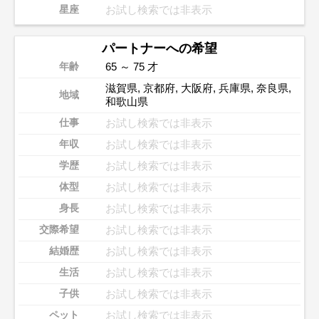
お試し検索では非表示
星座
パートナーへの希望
65 ～ 75 才
年齢
滋賀県
,
京都府
,
大阪府
,
兵庫県
,
奈良県
,
地域
和歌山県
お試し検索では非表示
仕事
お試し検索では非表示
年収
お試し検索では非表示
学歴
お試し検索では非表示
体型
お試し検索では非表示
身長
お試し検索では非表示
交際希望
お試し検索では非表示
結婚歴
お試し検索では非表示
生活
お試し検索では非表示
子供
お試し検索では非表示
ペット