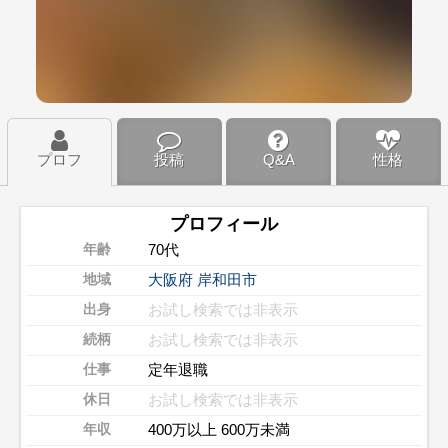
プロフ
投稿
Q&A
性格
プロフィール
70代
年齢
大阪府
岸和田市
地域
お試し検索では非表示
出身
お試し検索では非表示
続柄
定年退職
仕事
お試し検索では非表示
休日
400万以上 600万未満
年収