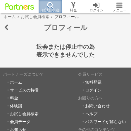
お試し検索
料金
ログイン
メニュー
ホーム
お試し会員検索
プロフィール
プロフィール
退会または停止中の為
表示できませんでした
パートナーズについて
会員サービス
ホーム
無料登録
サービスの特徴
ログイン
料金
お困りの方へ
体験談
お問い合わせ
お試し会員検索
ヘルプ
会員データ
パスワードが解らない
お知らせ
その他のコンテンツ