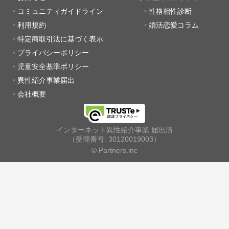
コミュニティガイドライン
性格相性診断
利用規約
婚活恋愛コラム
特定商取引法に基づく表示
プライバシーポリシー
児童安全基準ポリシー
異性紹介事業届出
会社概要
インターネット異性紹介事業 届出済
（受理番号: 30120019003）
© Partners.inc