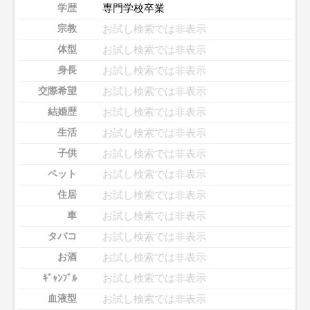
専門学校卒業
学歴
お試し検索では非表示
宗教
お試し検索では非表示
体型
お試し検索では非表示
身長
お試し検索では非表示
交際希望
お試し検索では非表示
結婚歴
お試し検索では非表示
生活
お試し検索では非表示
子供
お試し検索では非表示
ペット
お試し検索では非表示
住居
お試し検索では非表示
車
お試し検索では非表示
タバコ
お試し検索では非表示
お酒
お試し検索では非表示
ｷﾞｬﾝﾌﾞﾙ
お試し検索では非表示
血液型