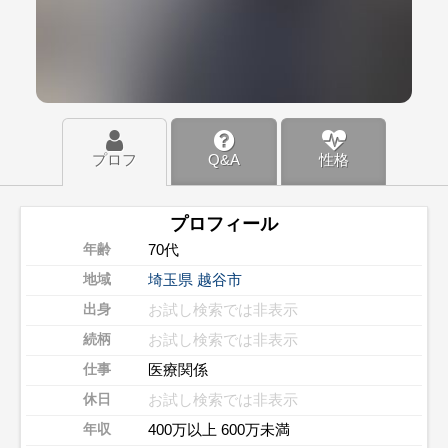
プロフ
Q&A
性格
プロフィール
70代
年齢
埼玉県
越谷市
地域
お試し検索では非表示
出身
お試し検索では非表示
続柄
医療関係
仕事
お試し検索では非表示
休日
400万以上 600万未満
年収