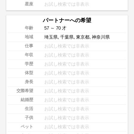
お試し検索では非表示
星座
パートナーへの希望
57 ～ 70 才
年齢
埼玉県
,
千葉県
,
東京都
,
神奈川県
地域
お試し検索では非表示
仕事
お試し検索では非表示
年収
お試し検索では非表示
学歴
お試し検索では非表示
体型
お試し検索では非表示
身長
お試し検索では非表示
交際希望
お試し検索では非表示
結婚歴
お試し検索では非表示
生活
お試し検索では非表示
子供
お試し検索では非表示
ペット