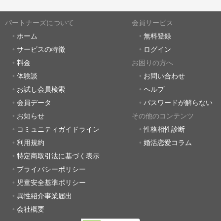
パートナーズについて
会員サービス
ホーム
無料登録
サービスの特徴
ログイン
料金
お困りの方へ
体験談
お問い合わせ
お試し会員検索
ヘルプ
会員データ
パスワードが解らない
お知らせ
その他のコンテンツ
コミュニティガイドライン
性格相性診断
利用規約
婚活恋愛コラム
特定商取引法に基づく表示
プライバシーポリシー
児童安全基準ポリシー
異性紹介事業届出
会社概要