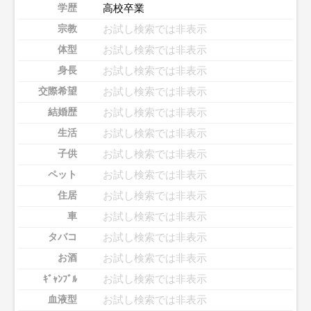
高校卒業
学歴
お試し検索では非表示
宗教
お試し検索では非表示
体型
お試し検索では非表示
身長
お試し検索では非表示
交際希望
お試し検索では非表示
結婚歴
お試し検索では非表示
生活
お試し検索では非表示
子供
お試し検索では非表示
ペット
お試し検索では非表示
住居
お試し検索では非表示
車
お試し検索では非表示
タバコ
お試し検索では非表示
お酒
お試し検索では非表示
ｷﾞｬﾝﾌﾞﾙ
お試し検索では非表示
血液型