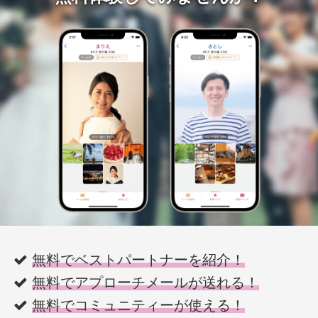
無料でベストパートナーを紹介！
無料でアプローチメールが送れる！
無料でコミュニティーが使える！