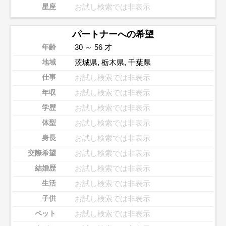
お試し検索では非表示
星座
パートナーへの希望
30 ～ 56 才
年齢
茨城県
,
栃木県
,
千葉県
地域
お試し検索では非表示
仕事
お試し検索では非表示
年収
お試し検索では非表示
学歴
お試し検索では非表示
体型
お試し検索では非表示
身長
お試し検索では非表示
交際希望
お試し検索では非表示
結婚歴
お試し検索では非表示
生活
お試し検索では非表示
子供
お試し検索では非表示
ペット