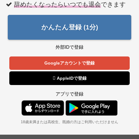
辞めたくなったらいつでも退会
できます
かんたん登録 (1分)
外部IDで登録
Googleアカウントで登録
 AppleIDで登録
アプリで登録
18歳未満または高校生、既婚の方はご利用いただけません