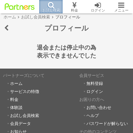
お試し検索
料金
ログイン
メニュー
ホーム
お試し会員検索
プロフィール
プロフィール
退会または停止中の為
表示できませんでした
パートナーズについて
会員サービス
ホーム
無料登録
サービスの特徴
ログイン
料金
お困りの方へ
体験談
お問い合わせ
お試し会員検索
ヘルプ
会員データ
パスワードが解らない
お知らせ
その他のコンテンツ