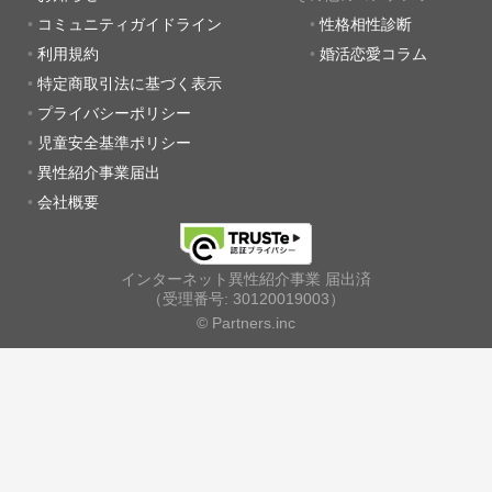
コミュニティガイドライン
性格相性診断
利用規約
婚活恋愛コラム
特定商取引法に基づく表示
プライバシーポリシー
児童安全基準ポリシー
異性紹介事業届出
会社概要
インターネット異性紹介事業 届出済
（受理番号: 30120019003）
© Partners.inc