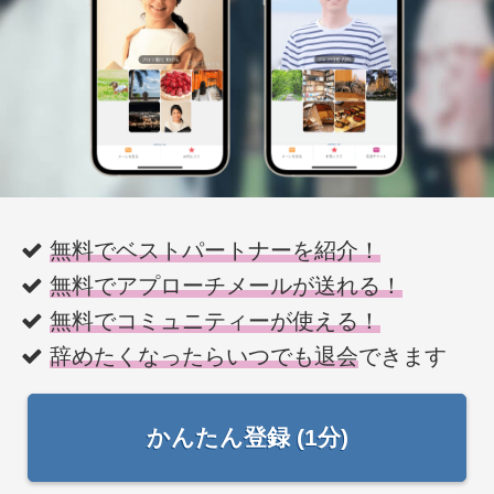
無料でベストパートナーを紹介！
無料でアプローチメールが送れる！
無料でコミュニティーが使える！
辞めたくなったらいつでも退会
できます
かんたん登録 (1分)