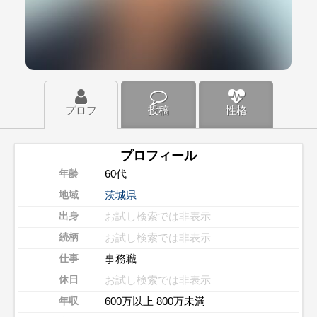
プロフ
投稿
性格
プロフィール
60代
年齢
茨城県
地域
お試し検索では非表示
出身
お試し検索では非表示
続柄
事務職
仕事
お試し検索では非表示
休日
600万以上 800万未満
年収